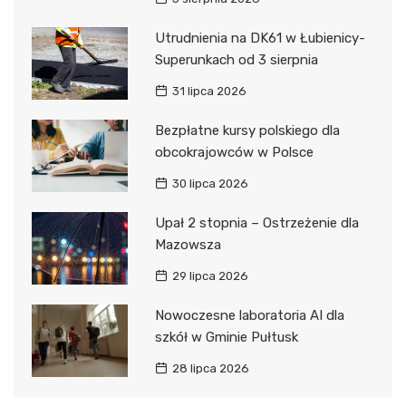
Utrudnienia na DK61 w Łubienicy-
Superunkach od 3 sierpnia
31 lipca 2026
Bezpłatne kursy polskiego dla
obcokrajowców w Polsce
30 lipca 2026
Upał 2 stopnia – Ostrzeżenie dla
Mazowsza
29 lipca 2026
Nowoczesne laboratoria AI dla
szkół w Gminie Pułtusk
28 lipca 2026