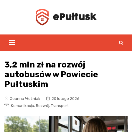
Skip
to
content
3,2 mln zł na rozwój
autobusów w Powiecie
Pułtuskim
Joanna Woźniak
20 lutego 2026
,
,
Komunikacja
Rozwój
Transport