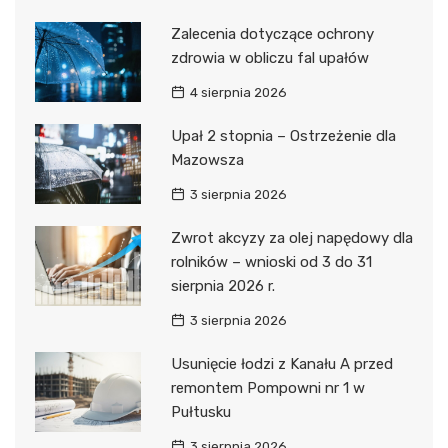
Zalecenia dotyczące ochrony
zdrowia w obliczu fal upałów
4 sierpnia 2026
Upał 2 stopnia – Ostrzeżenie dla
Mazowsza
3 sierpnia 2026
Zwrot akcyzy za olej napędowy dla
rolników – wnioski od 3 do 31
sierpnia 2026 r.
3 sierpnia 2026
Usunięcie łodzi z Kanału A przed
remontem Pompowni nr 1 w
Pułtusku
3 sierpnia 2026