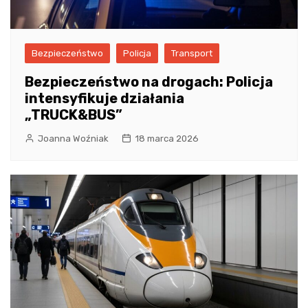
Bezpieczeństwo
Policja
Transport
Bezpieczeństwo na drogach: Policja
intensyfikuje działania
„TRUCK&BUS”
Joanna Woźniak
18 marca 2026