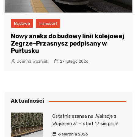
Budowa
Transport
Nowy aneks do budowy linii kolejowej
Zegrze–Przasnysz podpisany w
Pułtusku
Joanna Woźniak
27 lutego 2026
Aktualności
Ostatnia szansa na „Wakacje z
Wojskiem 3” – start 17 sierpnia!
6 sierpnia 2026