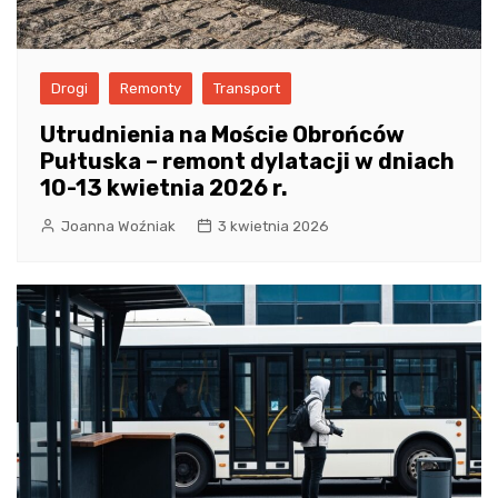
Drogi
Remonty
Transport
Utrudnienia na Moście Obrońców
Pułtuska – remont dylatacji w dniach
10-13 kwietnia 2026 r.
Joanna Woźniak
3 kwietnia 2026