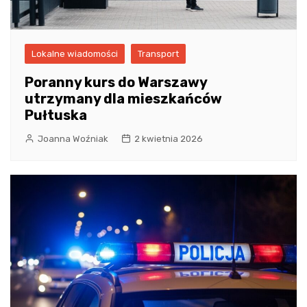
Lokalne wiadomości
Transport
Poranny kurs do Warszawy
utrzymany dla mieszkańców
Pułtuska
Joanna Woźniak
2 kwietnia 2026