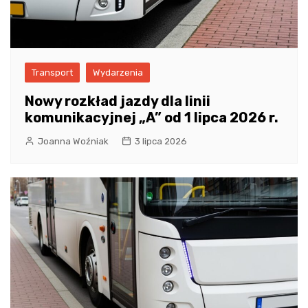
Transport
Wydarzenia
Nowy rozkład jazdy dla linii
komunikacyjnej „A” od 1 lipca 2026 r.
Joanna Woźniak
3 lipca 2026