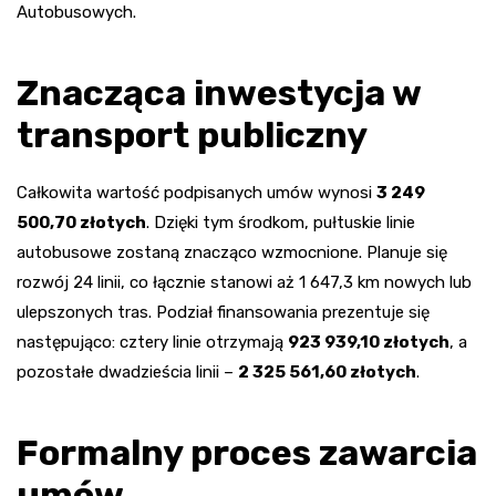
Autobusowych.
Znacząca inwestycja w
transport publiczny
Całkowita wartość podpisanych umów wynosi
3 249
500,70 złotych
. Dzięki tym środkom, pułtuskie linie
autobusowe zostaną znacząco wzmocnione. Planuje się
rozwój 24 linii, co łącznie stanowi aż 1 647,3 km nowych lub
ulepszonych tras. Podział finansowania prezentuje się
następująco: cztery linie otrzymają
923 939,10 złotych
, a
pozostałe dwadzieścia linii –
2 325 561,60 złotych
.
Formalny proces zawarcia
umów