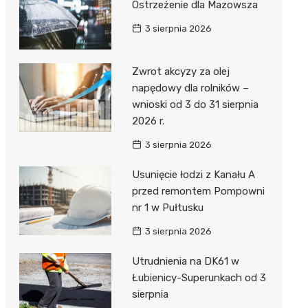
Ostrzeżenie dla Mazowsza
3 sierpnia 2026
Zwrot akcyzy za olej
napędowy dla rolników –
wnioski od 3 do 31 sierpnia
2026 r.
3 sierpnia 2026
Usunięcie łodzi z Kanału A
przed remontem Pompowni
nr 1 w Pułtusku
3 sierpnia 2026
Utrudnienia na DK61 w
Łubienicy-Superunkach od 3
sierpnia