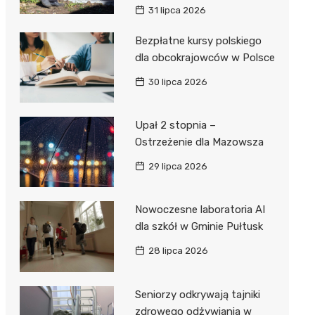
31 lipca 2026
Bezpłatne kursy polskiego
dla obcokrajowców w Polsce
30 lipca 2026
Upał 2 stopnia –
Ostrzeżenie dla Mazowsza
29 lipca 2026
Nowoczesne laboratoria AI
dla szkół w Gminie Pułtusk
28 lipca 2026
Seniorzy odkrywają tajniki
zdrowego odżywiania w