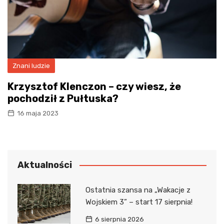
Znani ludzie
Krzysztof Klenczon – czy wiesz, że
pochodził z Pułtuska?
16 maja 2023
Aktualności
Ostatnia szansa na „Wakacje z
Wojskiem 3” – start 17 sierpnia!
6 sierpnia 2026