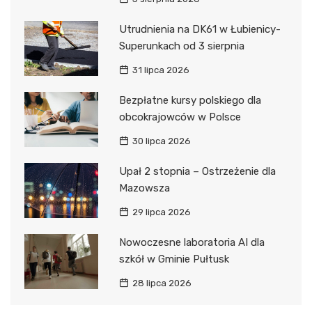
Utrudnienia na DK61 w Łubienicy-
Superunkach od 3 sierpnia
31 lipca 2026
Bezpłatne kursy polskiego dla
obcokrajowców w Polsce
30 lipca 2026
Upał 2 stopnia – Ostrzeżenie dla
Mazowsza
29 lipca 2026
Nowoczesne laboratoria AI dla
szkół w Gminie Pułtusk
28 lipca 2026