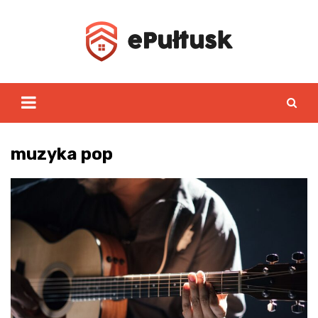
Skip
to
content
muzyka pop