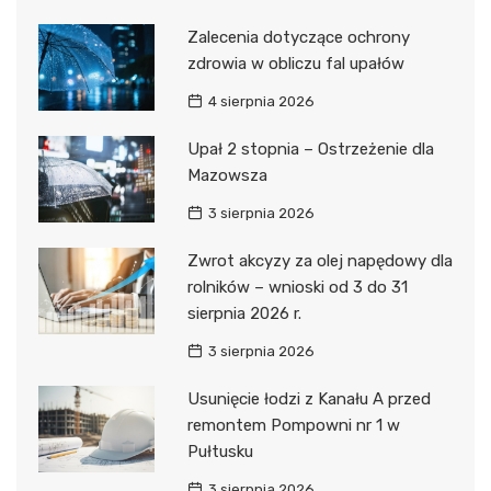
Zalecenia dotyczące ochrony
zdrowia w obliczu fal upałów
4 sierpnia 2026
Upał 2 stopnia – Ostrzeżenie dla
Mazowsza
3 sierpnia 2026
Zwrot akcyzy za olej napędowy dla
rolników – wnioski od 3 do 31
sierpnia 2026 r.
3 sierpnia 2026
Usunięcie łodzi z Kanału A przed
remontem Pompowni nr 1 w
Pułtusku
3 sierpnia 2026