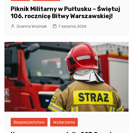
Piknik Militarny w Pułtusku – Świętuj
106. rocznicę Bitwy Warszawskiej!
Joanna Woźniak
7 sierpnia 2026
Bezpieczeństwo
Wydarzenia