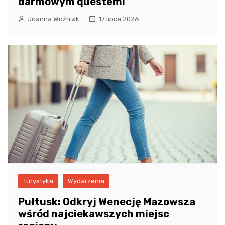
darmowym questem!
Joanna Woźniak
17 lipca 2026
Turystyka
Wydarzenia
Pułtusk: Odkryj Wenecję Mazowsza
wśród najciekawszych miejsc