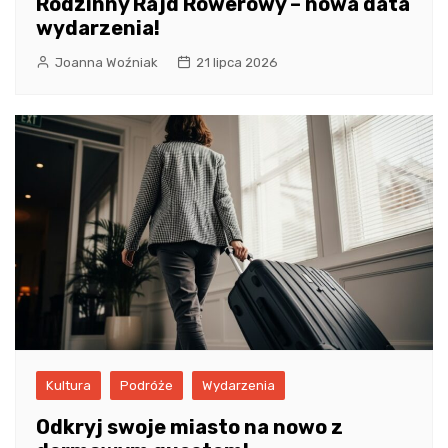
Rodzinny Rajd Rowerowy – nowa data
wydarzenia!
Joanna Woźniak
21 lipca 2026
Kultura
Podróże
Wydarzenia
Odkryj swoje miasto na nowo z