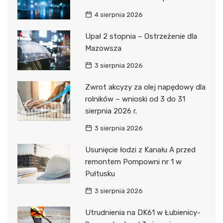
4 sierpnia 2026
Upał 2 stopnia – Ostrzeżenie dla
Mazowsza
3 sierpnia 2026
Zwrot akcyzy za olej napędowy dla
rolników – wnioski od 3 do 31
sierpnia 2026 r.
3 sierpnia 2026
Usunięcie łodzi z Kanału A przed
remontem Pompowni nr 1 w
Pułtusku
3 sierpnia 2026
Utrudnienia na DK61 w Łubienicy-