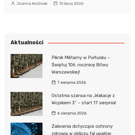
Joanna Woźniak
10 lipca 2026
Aktualności
Piknik Militarny w Pułtusku –
Świętuj 106. rocznicę Bitwy
Warszawskiej!
7 sierpnia 2026
Ostatnia szansa na „Wakacje z
Wojskiem 3” – start 17 sierpnia!
6 sierpnia 2026
Zalecenia dotyczące ochrony
zdrowia w obliczu fal upałów