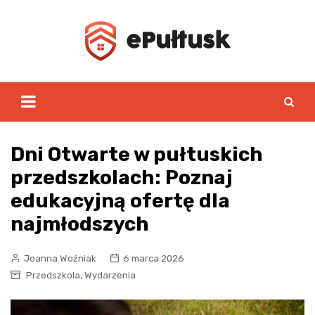
Skip
to
content
Dni Otwarte w pułtuskich
przedszkolach: Poznaj
edukacyjną ofertę dla
najmłodszych
Joanna Woźniak
6 marca 2026
,
Przedszkola
Wydarzenia