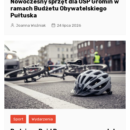
Nowoczesny sprzęt dla OSP Gromin w
ramach Budżetu Obywatelskiego
Pułtuska
Joanna Woźniak
24 lipca 2026
Sport
Wydarzenia