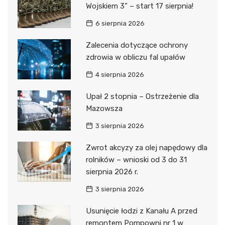
Wojskiem 3” – start 17 sierpnia!
6 sierpnia 2026
Zalecenia dotyczące ochrony
zdrowia w obliczu fal upałów
4 sierpnia 2026
Upał 2 stopnia – Ostrzeżenie dla
Mazowsza
3 sierpnia 2026
Zwrot akcyzy za olej napędowy dla
rolników – wnioski od 3 do 31
sierpnia 2026 r.
3 sierpnia 2026
Usunięcie łodzi z Kanału A przed
remontem Pompowni nr 1 w