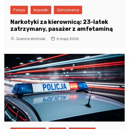
Policja
Wypadki
Zatrzymania
Narkotyki za kierownicą: 23-latek
zatrzymany, pasażer z amfetaminą
Joanna Woźniak
6 maja 2026