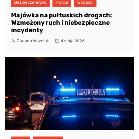
Bezpieczeństwo
Policja
Wypadki
Majówka na pułtuskich drogach:
Wzmożony ruch i niebezpieczne
incydenty
Joanna Woźniak
4 maja 2026