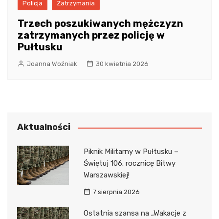
Policja
Zatrzymania
Trzech poszukiwanych mężczyzn
zatrzymanych przez policję w
Pułtusku
Joanna Woźniak
30 kwietnia 2026
Aktualności
Piknik Militarny w Pułtusku –
Świętuj 106. rocznicę Bitwy
Warszawskiej!
7 sierpnia 2026
Ostatnia szansa na „Wakacje z