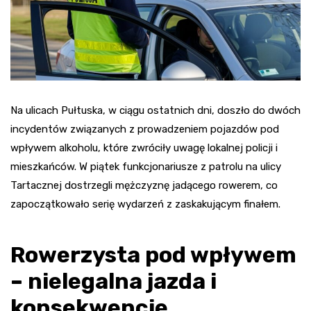
Na ulicach Pułtuska, w ciągu ostatnich dni, doszło do dwóch
incydentów związanych z prowadzeniem pojazdów pod
wpływem alkoholu, które zwróciły uwagę lokalnej policji i
mieszkańców. W piątek funkcjonariusze z patrolu na ulicy
Tartacznej dostrzegli mężczyznę jadącego rowerem, co
zapoczątkowało serię wydarzeń z zaskakującym finałem.
Rowerzysta pod wpływem
– nielegalna jazda i
konsekwencje