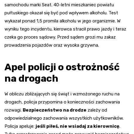
samochodu marki Seat. 40-letni mieszkaniec powiatu
pułtuskiego okazał się być pod wpływem alkoholu. Test
wykazał ponad 1,5 promila alkoholu w jego organizmie. W
wyniku tego incydentu, kierowca stracił prawo jazdy i teraz
czeka go proces sądowy. Przed sądem grozi mu zakaz
prowadzenia pojazdów oraz wysoka grzywna.
Apel policji o ostrożność
na drogach
W obliczu zbliżających się świąt i wzmożonego ruchu na
drogach, policja przypomina o konieczności zachowania
rozwagi.
Bezpieczeństwo na drodze
zależy od
odpowiedzialnego zachowania wszystkich użytkowników.
Policja apeluje:
jeśli piłeś, nie wsiadaj za kierownicę
.