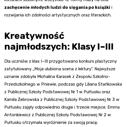
zachęcenie młodych ludzi do sięgania po książki
i
rozwijania ich zdolności artystycznych oraz literackich.
Kreatywność
najmłodszych: Klasy I–III
Dla uczniów z klas I–III przygotowano konkurs plastyczny
zatytułowany „Moja ulubiona scena z lektury”. Najwyższe
uznanie zdobyła Michalina Karasek z Zespołu Szkolno-
Przedszkolnego w Pniewie, podczas gdy Liliana Stańkowska
z Publicznej Szkoły Podstawowej Nr 1 w Pułtusku oraz
Kamila Żebrowska z Publicznej Szkoły Podstawowej Nr 3 w
Pułtusku zajęły odpowiednio drugie i trzecie miejsce. Emma
Antonkiewicz z Publicznej Szkoły Podstawowej Nr 2 w
Pułtusku otrzymała wyróżnienie za swoją pracę.