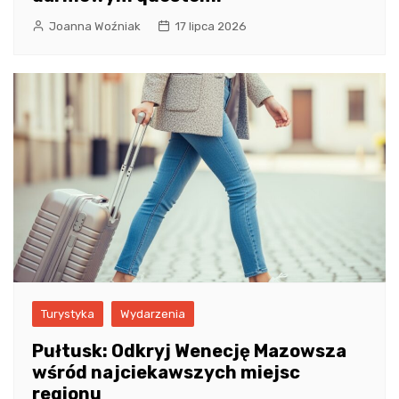
Joanna Woźniak
17 lipca 2026
Turystyka
Wydarzenia
Pułtusk: Odkryj Wenecję Mazowsza
wśród najciekawszych miejsc
regionu