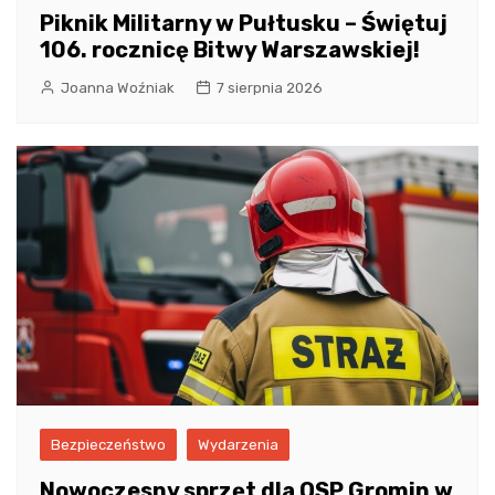
Piknik Militarny w Pułtusku – Świętuj
106. rocznicę Bitwy Warszawskiej!
Joanna Woźniak
7 sierpnia 2026
Bezpieczeństwo
Wydarzenia
Nowoczesny sprzęt dla OSP Gromin w