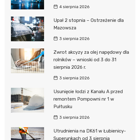
4 sierpnia 2026
Upał 2 stopnia – Ostrzeżenie dla
Mazowsza
3 sierpnia 2026
Zwrot akcyzy za olej napędowy dla
rolników – wnioski od 3 do 31
sierpnia 2026 r.
3 sierpnia 2026
Usunięcie łodzi z Kanału A przed
remontem Pompowni nr 1 w
Pułtusku
3 sierpnia 2026
Utrudnienia na DK61 w Łubienicy-
Superunkach od 3 sierpnia