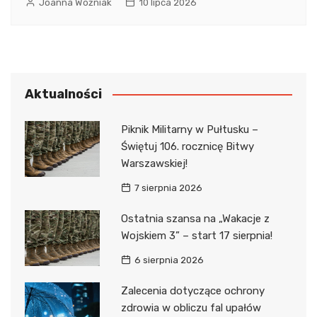
Joanna Woźniak
10 lipca 2026
Aktualności
Piknik Militarny w Pułtusku –
Świętuj 106. rocznicę Bitwy
Warszawskiej!
7 sierpnia 2026
Ostatnia szansa na „Wakacje z
Wojskiem 3” – start 17 sierpnia!
6 sierpnia 2026
Zalecenia dotyczące ochrony
zdrowia w obliczu fal upałów