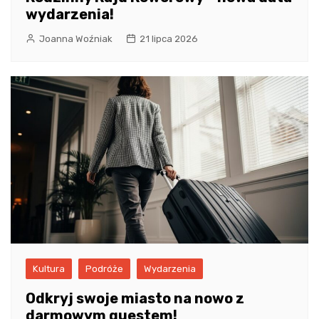
wydarzenia!
Joanna Woźniak
21 lipca 2026
Kultura
Podróże
Wydarzenia
Odkryj swoje miasto na nowo z
darmowym questem!