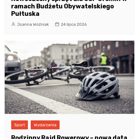
ramach Budżetu Obywatelskiego
Pułtuska
Joanna Woźniak
24 lipca 2026
Sport
Wydarzenia
Rodzinny Rajd Rowerowy – nowa data