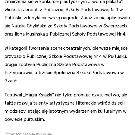
zmierzenia się w konkursie plastycznym „Twórca plakatu”.
Wioletta Jenoch z Publicznej Szkoły Podstawowej Nr 1 w
Pułtusku zdobyła pierwszą nagrodę. Zaraz za nią uplasowała
się Natalia Chylińska ze Szkoły Podstawowej w Świerczach
oraz Ilona Musińska z Publicznej Szkoły Podstawowej Nr 4.
W kategorii tworzenia scenek teatralnych, pierwsze miejsce
przypadło Publicznej Szkole Podstawowej Nr 4 w Pułtusku,
drugie zdobyła Publiczna Szkoła Podstawowa w
Przemiarowie, a trzecie Społeczna Szkoła Podstawowa w
Gzach.
Festiwal „Magia Książki” nie tylko promuje czytelnictwo, ale
także rozwija talenty artystyczne i literackie wśród dzieci i
młodzieży, stając się istotnym wydarzeniem kulturalnym w
powiecie pułtuskim.
Źródło: Urząd Miejski w Pułtusku