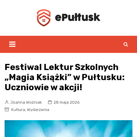
Skip
to
content
Festiwal Lektur Szkolnych
„Magia Książki” w Pułtusku:
Uczniowie w akcji!
Joanna Woźniak
28 maja 2026
,
Kultura
Wydarzenia