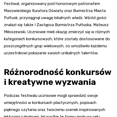
Festiwal, organizowany pod honorowym patronatem
Mazowieckiego Kuratora Oświaty oraz Burmistrza Miasta
Pułtusk, przyciągnął uwagę lokalnych władz. Wśród gości
znalazł się także I Zastępca Burmistrza Pułtuska, Mateusz
Miłoszewski. Uczniowie mieli okazję zmierzyć się w różnych
kategoriach konkursowych, które zostały dostosowane do
poszczególnych grup wiekowych, co umożliwiło każdemu
uczestnikowi pokazanie swoich unikalnych talentów.
Różnorodność konkursów
i kreatywne wyzwania
Podczas festiwalu uczniowie mogli sprawdzić swoje
umiejętności w konkursach plastycznych, popisach
pięknego czytania oraz tworzeniu scenek inspirowanych
lekturami szkolnymi. Wszystkie te formy miały na celu