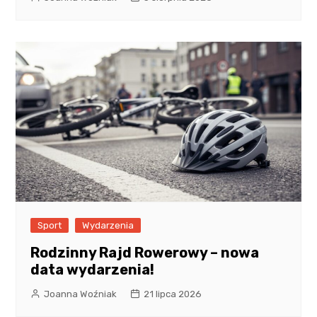
Sport
Wydarzenia
Rodzinny Rajd Rowerowy – nowa
data wydarzenia!
Joanna Woźniak
21 lipca 2026