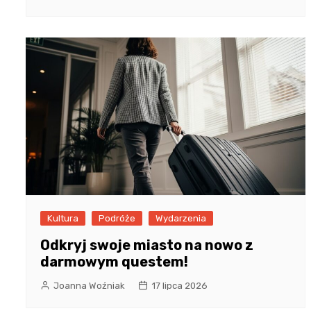
Kultura
Podróże
Wydarzenia
Odkryj swoje miasto na nowo z
darmowym questem!
Joanna Woźniak
17 lipca 2026