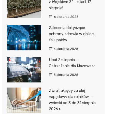
z Wojskiem 3” – start 17
sierpnia!
6 sierpnia 2026
Zalecenia dotyczące
ochrony zdrowia w obliczu
fal upałów
4 sierpnia 2026
Upał 2 stopnia –
Ostrzeżenie dla Mazowsza
3 sierpnia 2026
Zwrot akcyzy za olej
napędowy dla rolników –
wnioski od 3 do 31 sierpnia
2026 r.