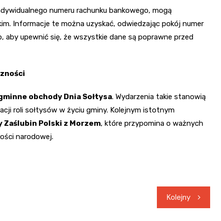
 indywidualnego numeru rachunku bankowego, mogą
kim. Informacje te można uzyskać, odwiedzając pokój numer
b, aby upewnić się, że wszystkie dane są poprawne przed
czności
gminne obchody Dnia Sołtysa
. Wydarzenia takie stanowią
racji roli sołtysów w życiu gminy. Kolejnym istotnym
y Zaślubin Polski z Morzem
, które przypomina o ważnych
ości narodowej.
Kolejny