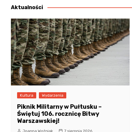
Aktualności
Kultura
Wydarzenia
Piknik Militarny w Pułtusku –
Świętuj 106. rocznicę Bitwy
Warszawskiej!
Joanna Woźniak
7 sierpnia 2026