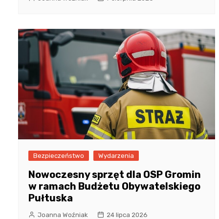
Bezpieczeństwo
Wydarzenia
Nowoczesny sprzęt dla OSP Gromin
w ramach Budżetu Obywatelskiego
Pułtuska
Joanna Woźniak
24 lipca 2026