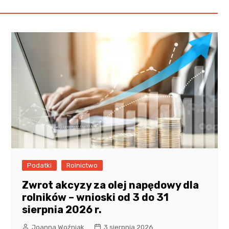
Podatki
Rolnictwo
Zwrot akcyzy za olej napędowy dla
rolników – wnioski od 3 do 31
sierpnia 2026 r.
Joanna Woźniak
3 sierpnia 2026