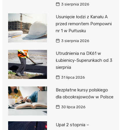
3 sierpnia 2026
Usunięcie łodzi z Kanału A
przed remontem Pompowni
nr 1 w Pułtusku
3 sierpnia 2026
Utrudnienia na DK61 w
Łubienicy-Superunkach od 3
sierpnia
31 lipca 2026
Bezpłatne kursy polskiego
dla obcokrajowców w Polsce
30 lipca 2026
Upał 2 stopnia –