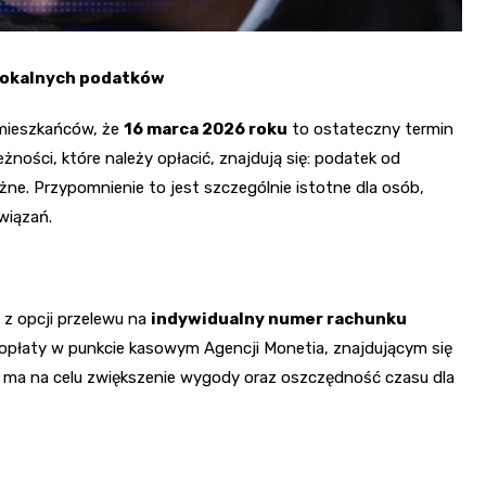
 lokalnych podatków
 mieszkańców, że
16 marca 2026 roku
to ostateczny termin
ności, które należy opłacić, znajdują się: podatek od
ężne. Przypomnienie to jest szczególnie istotne dla osób,
wiązań.
z opcji przelewu na
indywidualny numer rachunku
a opłaty w punkcie kasowym Agencji Monetia, znajdującym się
ie ma na celu zwiększenie wygody oraz oszczędność czasu dla