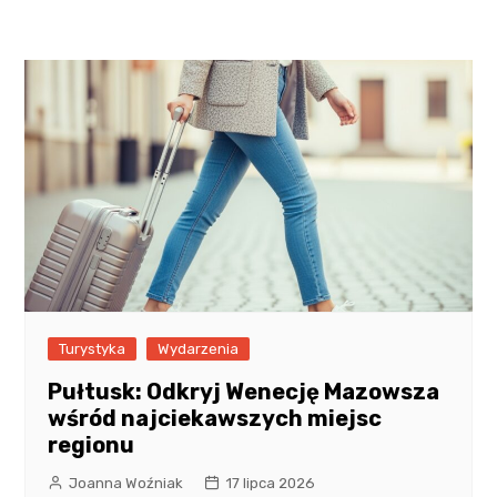
Turystyka
Wydarzenia
Pułtusk: Odkryj Wenecję Mazowsza
wśród najciekawszych miejsc
regionu
Joanna Woźniak
17 lipca 2026