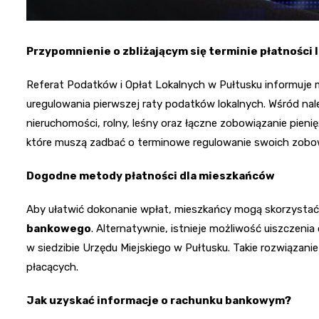
Przypomnienie o zbliżającym się terminie płatności
Referat Podatków i Opłat Lokalnych w Pułtusku informuje
uregulowania pierwszej raty podatków lokalnych. Wśród należ
nieruchomości, rolny, leśny oraz łączne zobowiązanie pieni
które muszą zadbać o terminowe regulowanie swoich zobo
Dogodne metody płatności dla mieszkańców
Aby ułatwić dokonanie wpłat, mieszkańcy mogą skorzystać 
bankowego
. Alternatywnie, istnieje możliwość uiszczeni
w siedzibie Urzędu Miejskiego w Pułtusku. Takie rozwiązan
płacących.
Jak uzyskać informacje o rachunku bankowym?