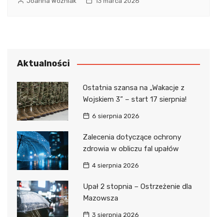
Joanna Woźniak
13 marca 2026
Aktualności
Ostatnia szansa na „Wakacje z
Wojskiem 3” – start 17 sierpnia!
6 sierpnia 2026
Zalecenia dotyczące ochrony
zdrowia w obliczu fal upałów
4 sierpnia 2026
Upał 2 stopnia – Ostrzeżenie dla
Mazowsza
3 sierpnia 2026