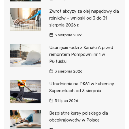
Zwrot akcyzy za olej napędowy dla
rolników – wnioski od 3 do 31
sierpnia 2026 r.
3 sierpnia 2026
Usunięcie łodzi z Kanału A przed
remontem Pompowni nr 1 w
Pułtusku
3 sierpnia 2026
Utrudnienia na DK61 w Łubienicy-
Superunkach od 3 sierpnia
31 lipca 2026
Bezpłatne kursy polskiego dla
obcokrajowców w Polsce