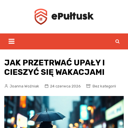
Skip
to
content
JAK PRZETRWAĆ UPAŁY I
CIESZYĆ SIĘ WAKACJAMI
Joanna Woźniak
24 czerwca 2026
Bez kategorii