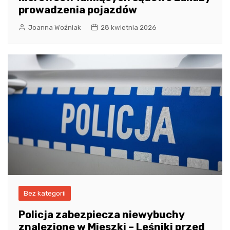
prowadzenia pojazdów
Joanna Woźniak
28 kwietnia 2026
Bez kategorii
Policja zabezpiecza niewybuchy
znalezione w Mieszki – Leśniki przed