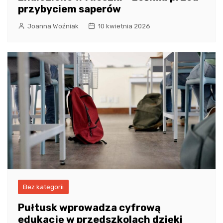
przybyciem saperów
Joanna Woźniak
10 kwietnia 2026
Bez kategorii
Pułtusk wprowadza cyfrową
edukację w przedszkolach dzięki