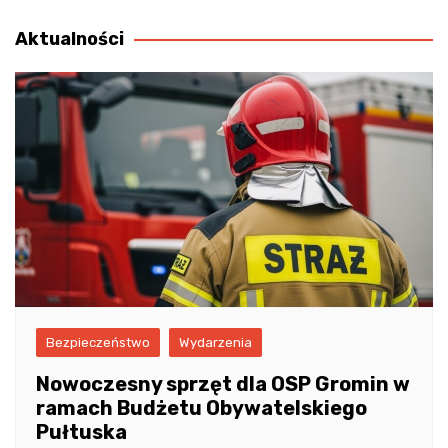
wpisu
Aktualności
Bezpieczeństwo
Wydarzenia
Nowoczesny sprzęt dla OSP Gromin w
ramach Budżetu Obywatelskiego
Pułtuska