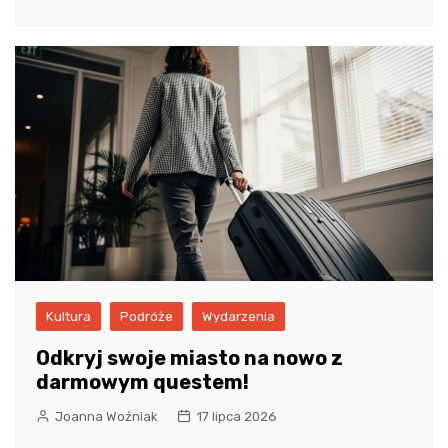
Kultura
Podróże
Wydarzenia
Odkryj swoje miasto na nowo z
darmowym questem!
Joanna Woźniak
17 lipca 2026