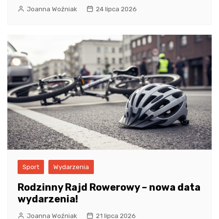
Joanna Woźniak
24 lipca 2026
Sport
Wydarzenia
Rodzinny Rajd Rowerowy – nowa data
wydarzenia!
Joanna Woźniak
21 lipca 2026