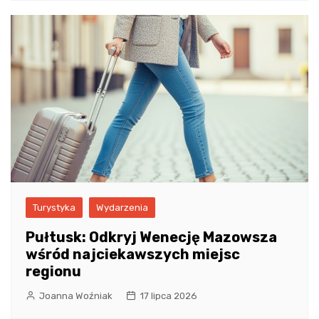
Turystyka
Wydarzenia
Pułtusk: Odkryj Wenecję Mazowsza
wśród najciekawszych miejsc
regionu
Joanna Woźniak
17 lipca 2026