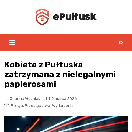
Skip
to
content
Kobieta z Pułtuska
zatrzymana z nielegalnymi
papierosami
Joanna Woźniak
2 marca 2026
,
,
Policja
Przestępstwa
Wydarzenia