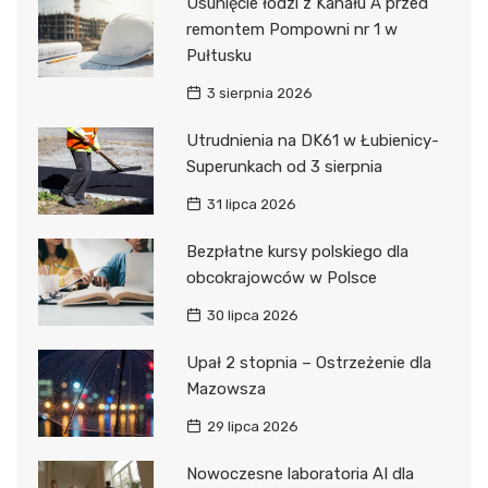
Usunięcie łodzi z Kanału A przed
remontem Pompowni nr 1 w
Pułtusku
3 sierpnia 2026
Utrudnienia na DK61 w Łubienicy-
Superunkach od 3 sierpnia
31 lipca 2026
Bezpłatne kursy polskiego dla
obcokrajowców w Polsce
30 lipca 2026
Upał 2 stopnia – Ostrzeżenie dla
Mazowsza
29 lipca 2026
Nowoczesne laboratoria AI dla