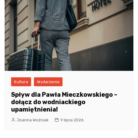
Kultura
Wydarzenia
Spływ dla Pawła Mieczkowskiego –
dołącz do wodniackiego
upamiętnienia!
Joanna Woźniak
9 lipca 2026