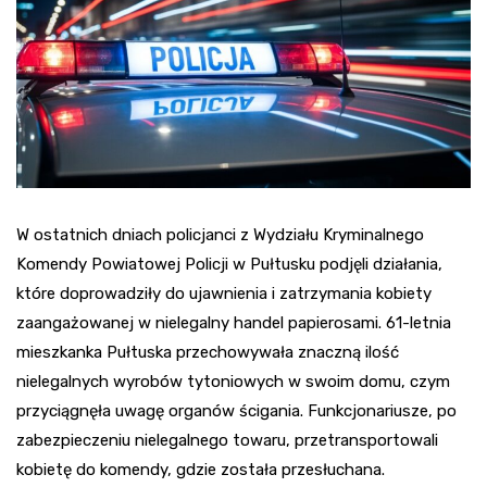
W ostatnich dniach policjanci z Wydziału Kryminalnego
Komendy Powiatowej Policji w Pułtusku podjęli działania,
które doprowadziły do ujawnienia i zatrzymania kobiety
zaangażowanej w nielegalny handel papierosami. 61-letnia
mieszkanka Pułtuska przechowywała znaczną ilość
nielegalnych wyrobów tytoniowych w swoim domu, czym
przyciągnęła uwagę organów ścigania. Funkcjonariusze, po
zabezpieczeniu nielegalnego towaru, przetransportowali
kobietę do komendy, gdzie została przesłuchana.