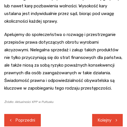
lub nawet karę pozbawienia wolności. Wysokość kary
ustalana jest indywidualnie przez sąd, biorąc pod uwagę
okoliczności każdej sprawy.
Apelujemy do społeczeństwa o rozwagę i przestrzeganie
przepisów prawa dotyczących obrotu wyrobami
akcyzowymi. Nielegalna sprzedaż i zakup takich produktów
nie tylko przyczyniają się do strat finansowych dla państwa,
ale także niosą za sobą ryzyko poważnych konsekwencji
prawnych dla osób zaangażowanych w takie działania.
Świadomość prawna i odpowiedzialność obywatelska są
kluczowe w zapobieganiu tego rodzaju przestępczości.
Źródło: Aktualności KPP w Pułtusku
Nawigacja
Poprzedni
Kolejny