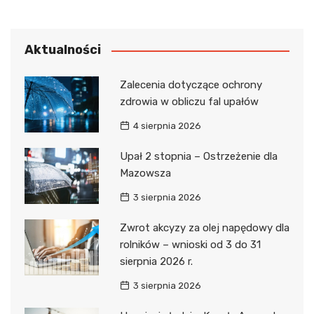
Aktualności
Zalecenia dotyczące ochrony
zdrowia w obliczu fal upałów
4 sierpnia 2026
Upał 2 stopnia – Ostrzeżenie dla
Mazowsza
3 sierpnia 2026
Zwrot akcyzy za olej napędowy dla
rolników – wnioski od 3 do 31
sierpnia 2026 r.
3 sierpnia 2026