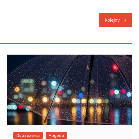
Kolejny
Ostrzeżenia
Pogoda