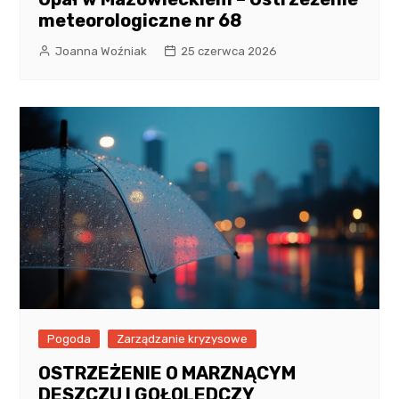
meteorologiczne nr 68
Joanna Woźniak
25 czerwca 2026
Pogoda
Zarządzanie kryzysowe
OSTRZEŻENIE O MARZNĄCYM
DESZCZU I GOŁOLEDCZY