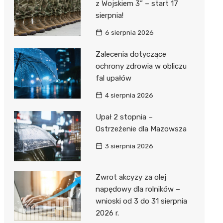
z Wojskiem 3” – start 17
sierpnia!
6 sierpnia 2026
Zalecenia dotyczące
ochrony zdrowia w obliczu
fal upałów
4 sierpnia 2026
Upał 2 stopnia –
Ostrzeżenie dla Mazowsza
3 sierpnia 2026
Zwrot akcyzy za olej
napędowy dla rolników –
wnioski od 3 do 31 sierpnia
2026 r.