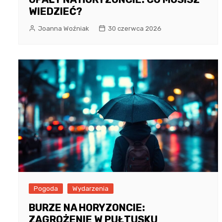
WIEDZIEĆ?
Joanna Woźniak
30 czerwca 2026
Pogoda
Wydarzenia
BURZE NA HORYZONCIE:
ZAGROŻENIE W PUŁTUSKU