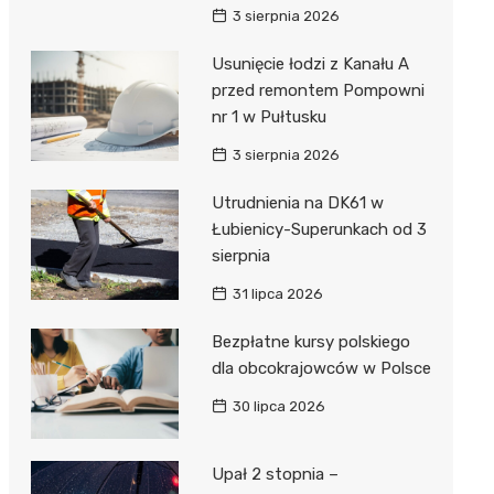
3 sierpnia 2026
Usunięcie łodzi z Kanału A
przed remontem Pompowni
nr 1 w Pułtusku
3 sierpnia 2026
Utrudnienia na DK61 w
Łubienicy-Superunkach od 3
sierpnia
31 lipca 2026
Bezpłatne kursy polskiego
dla obcokrajowców w Polsce
30 lipca 2026
Upał 2 stopnia –