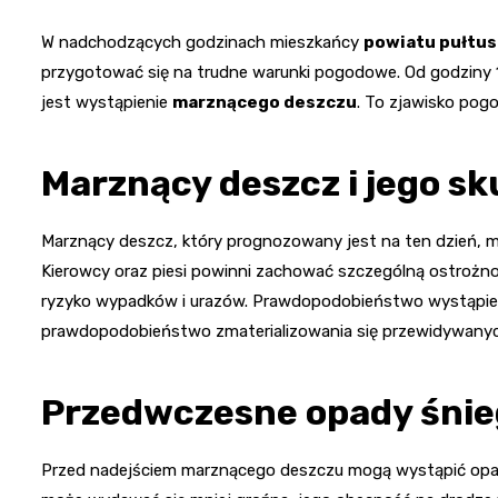
W nadchodzących godzinach mieszkańcy
powiatu pułtu
przygotować się na trudne warunki pogodowe. Od godziny 
jest wystąpienie
marznącego deszczu
. To zjawisko pog
Marznący deszcz i jego sk
Marznący deszcz, który prognozowany jest na ten dzień, m
Kierowcy oraz piesi powinni zachować szczególną ostrożno
ryzyko wypadków i urazów. Prawdopodobieństwo wystąpieni
prawdopodobieństwo zmaterializowania się przewidywany
Przedwczesne opady śni
Przed nadejściem marznącego deszczu mogą wystąpić opa