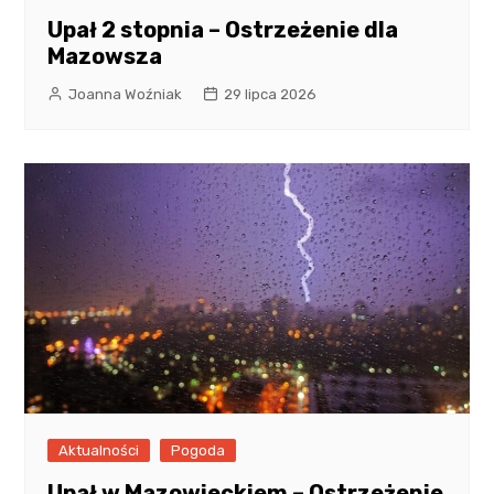
Upał 2 stopnia – Ostrzeżenie dla
Mazowsza
Joanna Woźniak
29 lipca 2026
Aktualności
Pogoda
Upał w Mazowieckiem – Ostrzeżenie