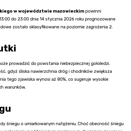
skiego w województwie mazowieckim
powinni
13:00 do 23:00 dnia 14 stycznia 2026 roku prognozowane
odowe zostało sklasyfikowane na poziomie zagrożenia 2.
utki
oże prowadzić do powstania niebezpiecznej gołoledzi.
ść, gdyż śliska nawierzchnia dróg i chodników zwiększa
a tego zjawiska wynosi aż 80%, co sugeruje wysokie
ch warunków.
egu
dy śniegu o umiarkowanym natężeniu. Choć obecność śniegu