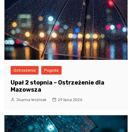
Ostrzeżenia
Pogoda
Upał 2 stopnia – Ostrzeżenie dla
Mazowsza
Joanna Woźniak
29 lipca 2026