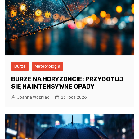
Burze
Meteorologia
BURZE NA HORYZONCIE: PRZYGOTUJ
SIĘ NA INTENSYWNE OPADY
Joanna Woźniak
23 lipca 2026