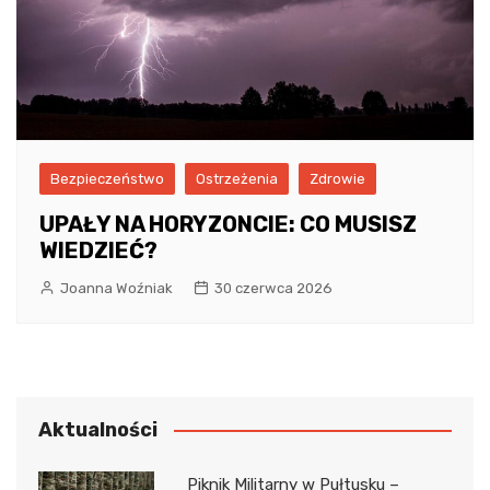
Bezpieczeństwo
Ostrzeżenia
Zdrowie
UPAŁY NA HORYZONCIE: CO MUSISZ
WIEDZIEĆ?
Joanna Woźniak
30 czerwca 2026
Aktualności
Piknik Militarny w Pułtusku –