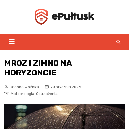
Skip
to
content
MROZ I ZIMNO NA
HORYZONCIE
Joanna Woźniak
20 stycznia 2026
,
Meteorologia
Ostrzeżenia