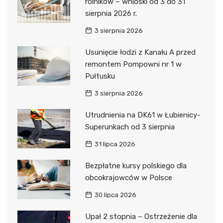
rolników – wnioski od 3 do 31
sierpnia 2026 r.
3 sierpnia 2026
Usunięcie łodzi z Kanału A przed
remontem Pompowni nr 1 w
Pułtusku
3 sierpnia 2026
Utrudnienia na DK61 w Łubienicy-
Superunkach od 3 sierpnia
31 lipca 2026
Bezpłatne kursy polskiego dla
obcokrajowców w Polsce
30 lipca 2026
Upał 2 stopnia – Ostrzeżenie dla