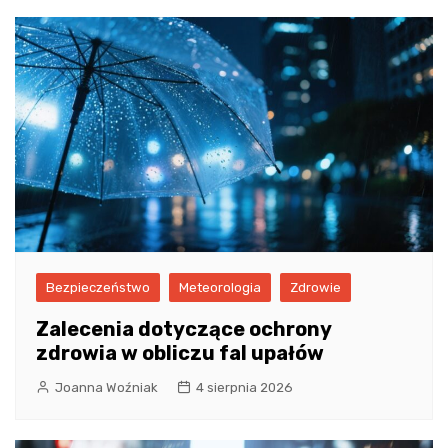
Bezpieczeństwo
Meteorologia
Zdrowie
Zalecenia dotyczące ochrony
zdrowia w obliczu fal upałów
Joanna Woźniak
4 sierpnia 2026