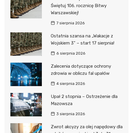
Świętuj 106. rocznicę Bitwy
Warszawskiej!
7 sierpnia 2026
Ostatnia szansa na „Wakacje z
Wojskiem 3” – start 17 sierpnia!
6 sierpnia 2026
Zalecenia dotyczące ochrony
zdrowia w obliczu fal upałów
4 sierpnia 2026
Upał 2 stopnia – Ostrzeżenie dla
Mazowsza
3 sierpnia 2026
Zwrot akcyzy za olej napędowy dla