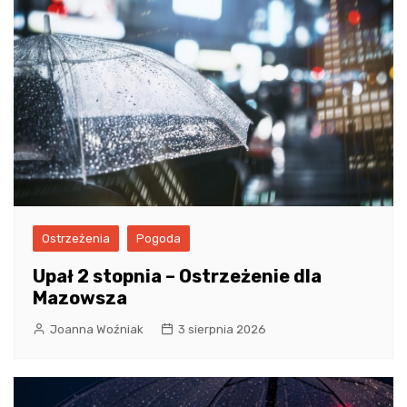
Ostrzeżenia
Pogoda
Upał 2 stopnia – Ostrzeżenie dla
Mazowsza
Joanna Woźniak
3 sierpnia 2026