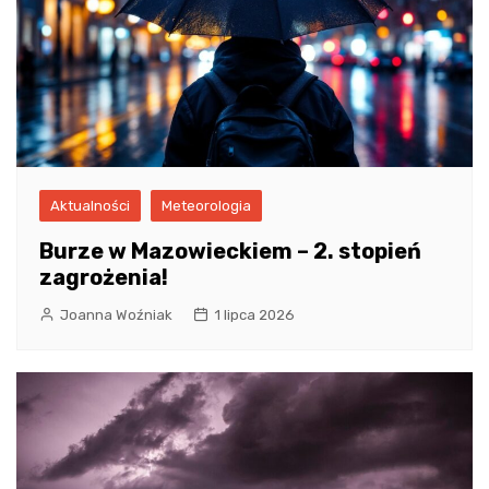
Aktualności
Meteorologia
Burze w Mazowieckiem – 2. stopień
zagrożenia!
Joanna Woźniak
1 lipca 2026