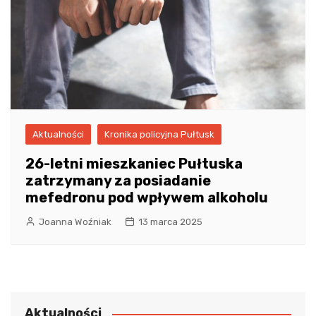
Aktualności
Kronika policyjna Pułtusk
26-letni mieszkaniec Pułtuska
zatrzymany za posiadanie
mefedronu pod wpływem alkoholu
Joanna Woźniak
13 marca 2025
Aktualności