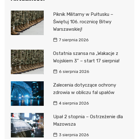
Piknik Militarny w Pułtusku –
Świętuj 106. rocznicę Bitwy
Warszawskiej!
7 sierpnia 2026
Ostatnia szansa na „Wakacje z
Wojskiem 3” – start 17 sierpnia!
6 sierpnia 2026
Zalecenia dotyczące ochrony
zdrowia w obliczu fal upałów
4 sierpnia 2026
Upał 2 stopnia – Ostrzeżenie dla
Mazowsza
3 sierpnia 2026