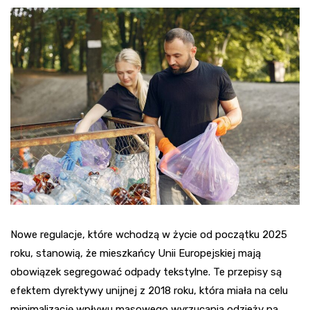
Nowe regulacje, które wchodzą w życie od początku 2025
roku, stanowią, że mieszkańcy Unii Europejskiej mają
obowiązek segregować odpady tekstylne. Te przepisy są
efektem dyrektywy unijnej z 2018 roku, która miała na celu
minimalizację wpływu masowego wyrzucania odzieży na