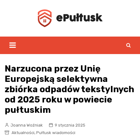
Skip
to
content
Narzucona przez Unię
Europejską selektywna
zbiórka odpadów tekstylnych
od 2025 roku w powiecie
pułtuskim
Joanna Woźniak
9 stycznia 2025
,
Aktualności
Pułtusk wiadomości