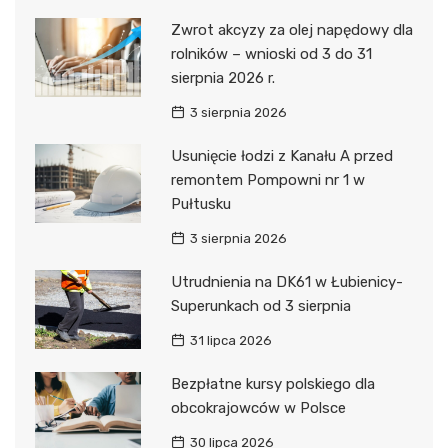
Zwrot akcyzy za olej napędowy dla
rolników – wnioski od 3 do 31
sierpnia 2026 r.
3 sierpnia 2026
Usunięcie łodzi z Kanału A przed
remontem Pompowni nr 1 w
Pułtusku
3 sierpnia 2026
Utrudnienia na DK61 w Łubienicy-
Superunkach od 3 sierpnia
31 lipca 2026
Bezpłatne kursy polskiego dla
obcokrajowców w Polsce
30 lipca 2026