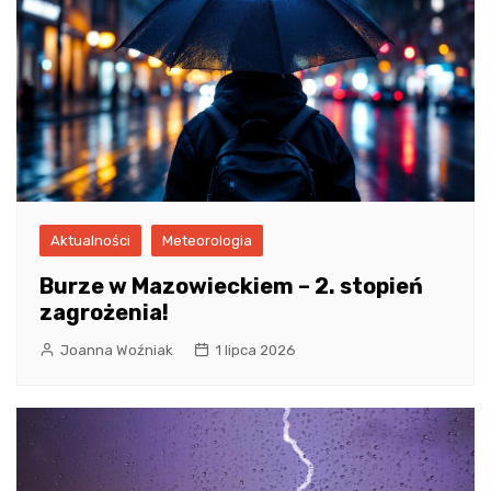
Aktualności
Meteorologia
Burze w Mazowieckiem – 2. stopień
zagrożenia!
Joanna Woźniak
1 lipca 2026