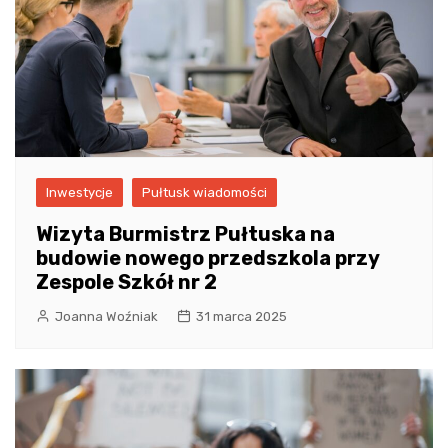
Inwestycje
Pułtusk wiadomości
Wizyta Burmistrz Pułtuska na
budowie nowego przedszkola przy
Zespole Szkół nr 2
Joanna Woźniak
31 marca 2025