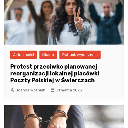
Aktualności
Miasto
Pułtusk wydarzenia
Protest przeciwko planowanej
reorganizacji lokalnej placówki
Poczty Polskiej w Świerczach
Joanna Woźniak
31 marca 2025