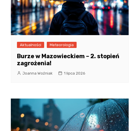
Aktualności
Meteorologia
Burze w Mazowieckiem – 2. stopień
zagrożenia!
Joanna Woźniak
1 lipca 2026