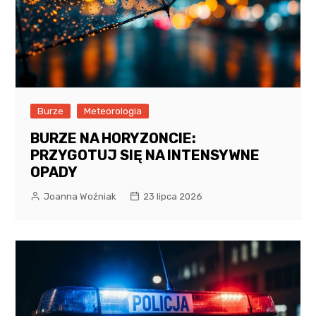
Burze
Meteorologia
BURZE NA HORYZONCIE:
PRZYGOTUJ SIĘ NA INTENSYWNE
OPADY
Joanna Woźniak
23 lipca 2026