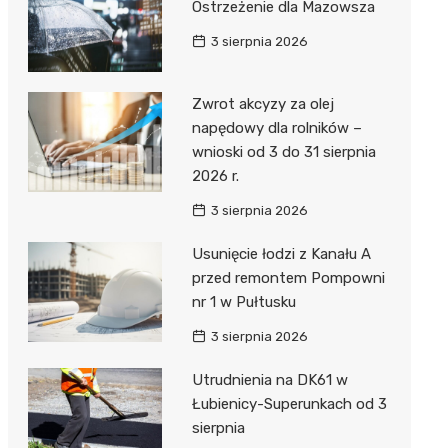
Ostrzeżenie dla Mazowsza
3 sierpnia 2026
Zwrot akcyzy za olej
napędowy dla rolników –
wnioski od 3 do 31 sierpnia
2026 r.
3 sierpnia 2026
Usunięcie łodzi z Kanału A
przed remontem Pompowni
nr 1 w Pułtusku
3 sierpnia 2026
Utrudnienia na DK61 w
Łubienicy-Superunkach od 3
sierpnia