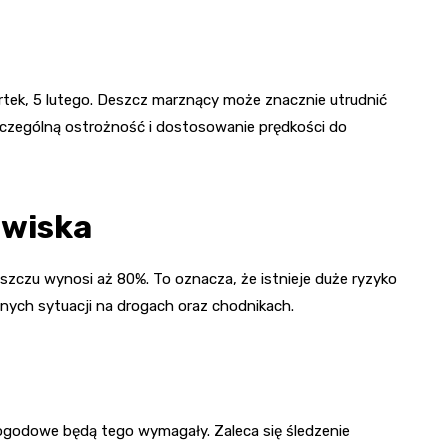
ek, 5 lutego. Deszcz marznący może znacznie utrudnić
szczególną ostrożność i dostosowanie prędkości do
awiska
zu wynosi aż 80%. To oznacza, że istnieje duże ryzyko
znych sytuacji na drogach oraz chodnikach.
 pogodowe będą tego wymagały. Zaleca się śledzenie