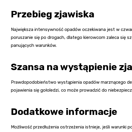
Przebieg zjawiska
Największa intensywność opadów oczekiwana jest w czwart
poruszanie się po drogach, dlatego kierowcom zaleca się 
panujących warunków.
Szansa na wystąpienie zj
Prawdopodobieństwo wystąpienia opadów marznącego deszc
pojawienia się gołoledzi, co może prowadzić do niebezpiec
Dodatkowe informacje
Możliwość przedłużenia ostrzeżenia istnieje, jeśli warunki