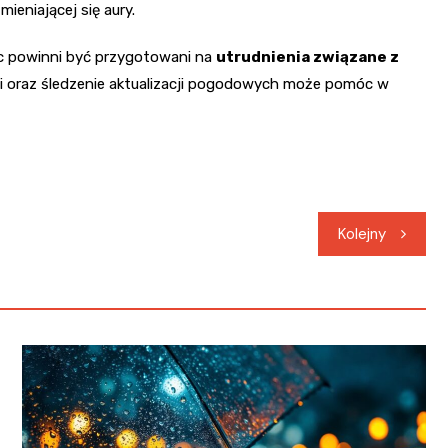
eniającej się aury.
c powinni być przygotowani na
utrudnienia związane z
i oraz śledzenie aktualizacji pogodowych może pomóc w
Kolejny