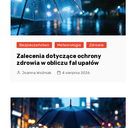
Bezpieczeństwo
Meteorologia
Zdrowie
Zalecenia dotyczące ochrony
zdrowia w obliczu fal upałów
Joanna Woźniak
4 sierpnia 2026