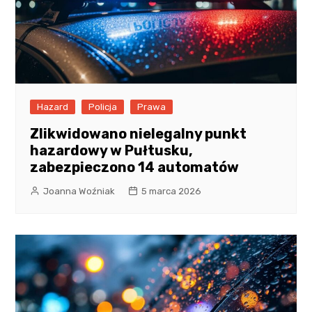
Hazard
Policja
Prawa
Zlikwidowano nielegalny punkt
hazardowy w Pułtusku,
zabezpieczono 14 automatów
Joanna Woźniak
5 marca 2026