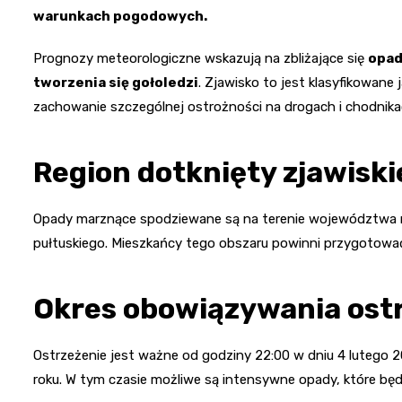
warunkach pogodowych.
Prognozy meteorologiczne wskazują na zbliżające się
opad
tworzenia się gołoledzi
. Zjawisko to jest klasyfikowane 
zachowanie szczególnej ostrożności na drogach i chodnika
Region dotknięty zjawisk
Opady marznące spodziewane są na terenie województwa 
pułtuskiego. Mieszkańcy tego obszaru powinni przygotować
Okres obowiązywania ost
Ostrzeżenie jest ważne od godziny 22:00 w dniu 4 lutego 
roku. W tym czasie możliwe są intensywne opady, które będ