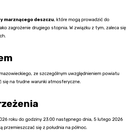
y marznącego deszczu
, które mogą prowadzić do
jako zagrożenie drugiego stopnia. W związku z tym, zaleca się
ch.
iem
mazowieckiego, ze szczególnym uwzględnieniem powiatu
 się na trudne warunki atmosferyczne.
rzeżenia
2026 roku do godziny 23:00 następnego dnia, 5 lutego 2026
ą przemieszczać się z południa na północ.