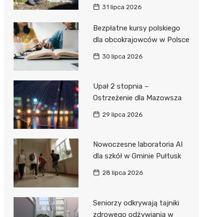
31 lipca 2026
Bezpłatne kursy polskiego
dla obcokrajowców w Polsce
30 lipca 2026
Upał 2 stopnia –
Ostrzeżenie dla Mazowsza
29 lipca 2026
Nowoczesne laboratoria AI
dla szkół w Gminie Pułtusk
28 lipca 2026
Seniorzy odkrywają tajniki
zdrowego odżywiania w