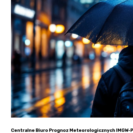
Centralne Biuro Prognoz Meteorologicznych IMGW-PI