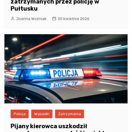
zatrzymanych przez policję w
Pułtusku
Joanna Woźniak
30 kwietnia 2026
Policja
Wypadki
Zatrzymania
Pijany kierowca uszkodził