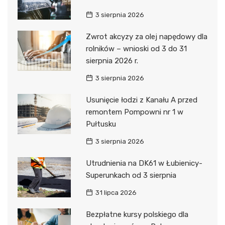
3 sierpnia 2026
Zwrot akcyzy za olej napędowy dla
rolników – wnioski od 3 do 31
sierpnia 2026 r.
3 sierpnia 2026
Usunięcie łodzi z Kanału A przed
remontem Pompowni nr 1 w
Pułtusku
3 sierpnia 2026
Utrudnienia na DK61 w Łubienicy-
Superunkach od 3 sierpnia
31 lipca 2026
Bezpłatne kursy polskiego dla