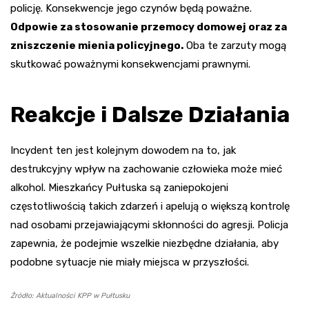
policję. Konsekwencje jego czynów będą poważne.
Odpowie za stosowanie przemocy domowej oraz za
zniszczenie mienia policyjnego.
Oba te zarzuty mogą
skutkować poważnymi konsekwencjami prawnymi.
Reakcje i Dalsze Działania
Incydent ten jest kolejnym dowodem na to, jak
destrukcyjny wpływ na zachowanie człowieka może mieć
alkohol. Mieszkańcy Pułtuska są zaniepokojeni
częstotliwością takich zdarzeń i apelują o większą kontrolę
nad osobami przejawiającymi skłonności do agresji. Policja
zapewnia, że podejmie wszelkie niezbędne działania, aby
podobne sytuacje nie miały miejsca w przyszłości.
Źródło: Aktualności KPP w Pułtusku