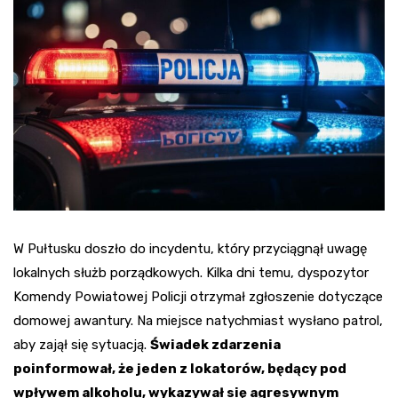
W Pułtusku doszło do incydentu, który przyciągnął uwagę
lokalnych służb porządkowych. Kilka dni temu, dyspozytor
Komendy Powiatowej Policji otrzymał zgłoszenie dotyczące
domowej awantury. Na miejsce natychmiast wysłano patrol,
aby zajął się sytuacją.
Świadek zdarzenia
poinformował, że jeden z lokatorów, będący pod
wpływem alkoholu, wykazywał się agresywnym