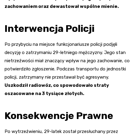
zachowaniem oraz dewastował wspólne mienie.
Interwencja Policji
Po przybyciu na miejsce funkcjonariusze policji podjęli
decyzję o zatrzymaniu 29-letniego mężczyzny. Jego stan
nietrzeźwości miał znaczący wpływ na jego zachowanie, co
potwierdziło zgłoszenie. Podczas transportu do jednostki
policji, zatrzymany nie przestawał być agresywny.
Uszkodził radiowóz, co spowodowało straty
oszacowane na 3 tysiące złotych.
Konsekwencje Prawne
Po wytrzeźwieniu, 29-latek został przesłuchany przez