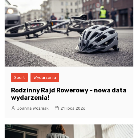
Sport
Wydarzenia
Rodzinny Rajd Rowerowy – nowa data
wydarzenia!
Joanna Woźniak
21 lipca 2026