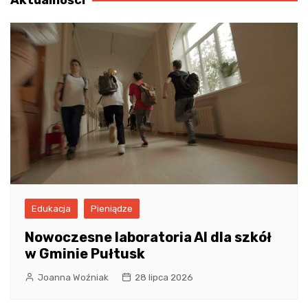
Edukacja
Pieniądze
Nowoczesne laboratoria AI dla szkół
w Gminie Pułtusk
Joanna Woźniak
28 lipca 2026