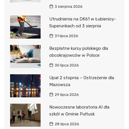
3 sierpnia 2026
Utrudnienia na DK61 w Łubienicy-
Superunkach od 3 sierpnia
31 lipca 2026
Bezpłatne kursy polskiego dla
obcokrajowców w Polsce
30 lipca 2026
Upał 2 stopnia – Ostrzeżenie dla
Mazowsza
29 lipca 2026
Nowoczesne laboratoria AI dla
szkół w Gminie Pułtusk
28 lipca 2026