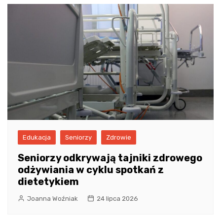
Edukacja
Seniorzy
Zdrowie
Seniorzy odkrywają tajniki zdrowego
odżywiania w cyklu spotkań z
dietetykiem
Joanna Woźniak
24 lipca 2026