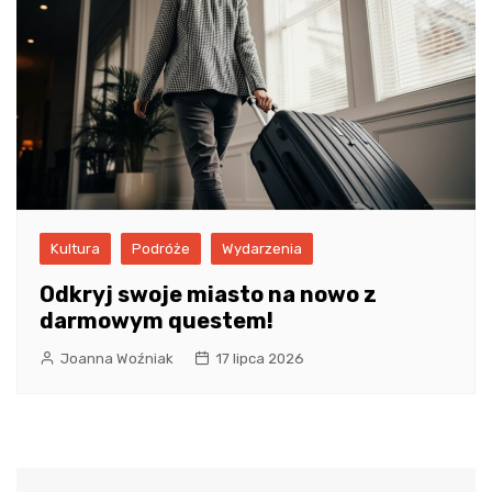
Kultura
Podróże
Wydarzenia
Odkryj swoje miasto na nowo z
darmowym questem!
Joanna Woźniak
17 lipca 2026