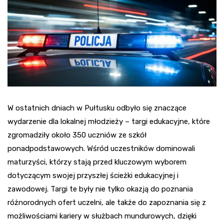
W ostatnich dniach w Pułtusku odbyło się znaczące
wydarzenie dla lokalnej młodzieży – targi edukacyjne, które
zgromadziły około 350 uczniów ze szkół
ponadpodstawowych. Wśród uczestników dominowali
maturzyści, którzy stają przed kluczowym wyborem
dotyczącym swojej przyszłej ścieżki edukacyjnej i
zawodowej. Targi te były nie tylko okazją do poznania
różnorodnych ofert uczelni, ale także do zapoznania się z
możliwościami kariery w służbach mundurowych, dzięki