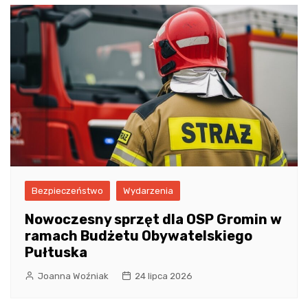
Bezpieczeństwo
Wydarzenia
Nowoczesny sprzęt dla OSP Gromin w
ramach Budżetu Obywatelskiego
Pułtuska
Joanna Woźniak
24 lipca 2026