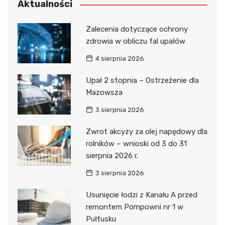
Aktualności
Zalecenia dotyczące ochrony
zdrowia w obliczu fal upałów
4 sierpnia 2026
Upał 2 stopnia – Ostrzeżenie dla
Mazowsza
3 sierpnia 2026
Zwrot akcyzy za olej napędowy dla
rolników – wnioski od 3 do 31
sierpnia 2026 r.
3 sierpnia 2026
Usunięcie łodzi z Kanału A przed
remontem Pompowni nr 1 w
Pułtusku