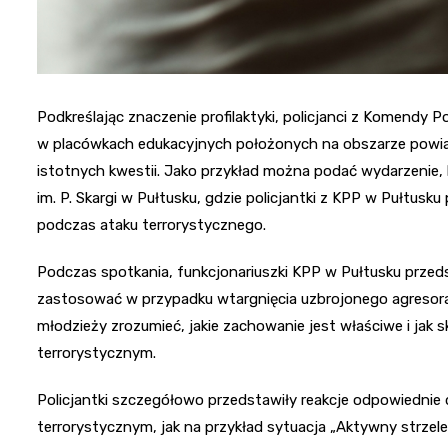
Podkreślając znaczenie profilaktyki, policjanci z Komendy 
w placówkach edukacyjnych położonych na obszarze powiat
istotnych kwestii. Jako przykład można podać wydarzenie,
im. P. Skargi w Pułtusku, gdzie policjantki z KPP w Pułtu
podczas ataku terrorystycznego.
Podczas spotkania, funkcjonariuszki KPP w Pułtusku przed
zastosować w przypadku wtargnięcia uzbrojonego agresora
młodzieży zrozumieć, jakie zachowanie jest właściwe i jak 
terrorystycznym.
Policjantki szczegółowo przedstawiły reakcje odpowiednie 
terrorystycznym, jak na przykład sytuacja „Aktywny strz