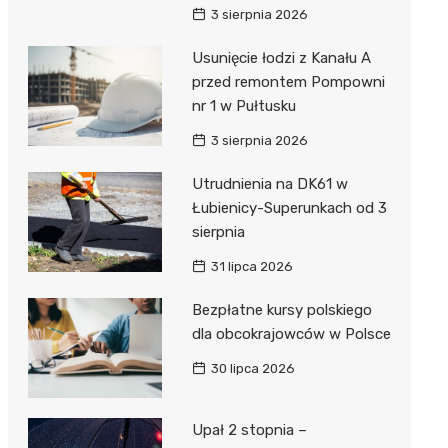
3 sierpnia 2026
Usunięcie łodzi z Kanału A
przed remontem Pompowni
nr 1 w Pułtusku
3 sierpnia 2026
Utrudnienia na DK61 w
Łubienicy-Superunkach od 3
sierpnia
31 lipca 2026
Bezpłatne kursy polskiego
dla obcokrajowców w Polsce
30 lipca 2026
Upał 2 stopnia –