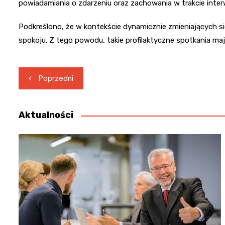
powiadamiania o zdarzeniu oraz zachowania w trakcie inter
Podkreślono, że w kontekście dynamicznie zmieniających si
spokoju. Z tego powodu, takie profilaktyczne spotkania maj
Nawigacja
Poprzedni
wpisu
Aktualności