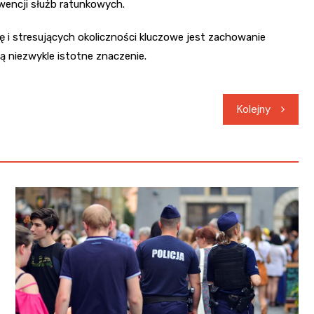
wencji służb ratunkowych.
ę i stresujących okoliczności kluczowe jest zachowanie
ą niezwykle istotne znaczenie.
Kolejny