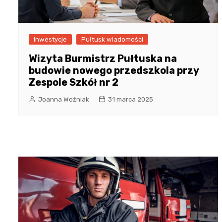
Inwestycje
Pułtusk wiadomości
Wizyta Burmistrz Pułtuska na
budowie nowego przedszkola przy
Zespole Szkół nr 2
Joanna Woźniak
31 marca 2025