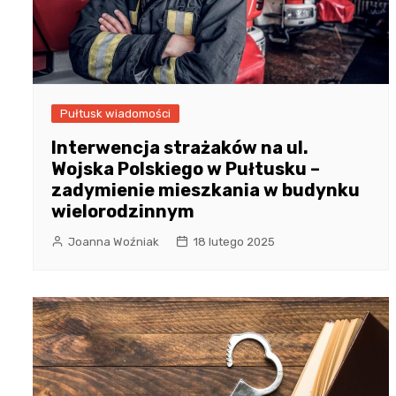
Pułtusk wiadomości
Interwencja strażaków na ul.
Wojska Polskiego w Pułtusku –
zadymienie mieszkania w budynku
wielorodzinnym
Joanna Woźniak
18 lutego 2025