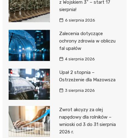
z Wojskiem 3” – start 17
sierpnia!
6 sierpnia 2026
Zalecenia dotyczące
ochrony zdrowia w obliczu
fal upałów
4 sierpnia 2026
Upał 2 stopnia –
Ostrzeżenie dla Mazowsza
3 sierpnia 2026
Zwrot akcyzy za olej
napędowy dla rolników –
wnioski od 3 do 31 sierpnia
2026 r.