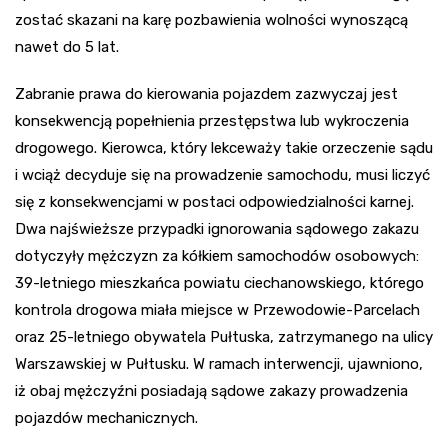
zostać skazani na karę pozbawienia wolności wynoszącą
nawet do 5 lat.
Zabranie prawa do kierowania pojazdem zazwyczaj jest
konsekwencją popełnienia przestępstwa lub wykroczenia
drogowego. Kierowca, który lekceważy takie orzeczenie sądu
i wciąż decyduje się na prowadzenie samochodu, musi liczyć
się z konsekwencjami w postaci odpowiedzialności karnej.
Dwa najświeższe przypadki ignorowania sądowego zakazu
dotyczyły mężczyzn za kółkiem samochodów osobowych:
39-letniego mieszkańca powiatu ciechanowskiego, którego
kontrola drogowa miała miejsce w Przewodowie-Parcelach
oraz 25-letniego obywatela Pułtuska, zatrzymanego na ulicy
Warszawskiej w Pułtusku. W ramach interwencji, ujawniono,
iż obaj mężczyźni posiadają sądowe zakazy prowadzenia
pojazdów mechanicznych.