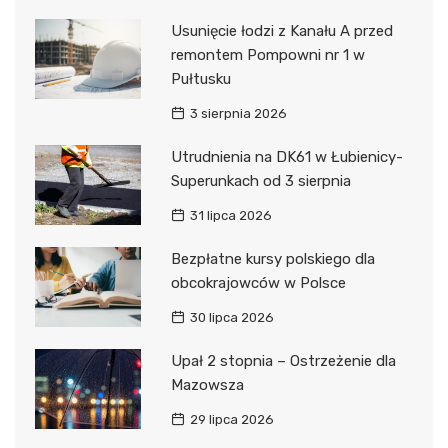
Usunięcie łodzi z Kanału A przed
remontem Pompowni nr 1 w
Pułtusku
3 sierpnia 2026
Utrudnienia na DK61 w Łubienicy-
Superunkach od 3 sierpnia
31 lipca 2026
Bezpłatne kursy polskiego dla
obcokrajowców w Polsce
30 lipca 2026
Upał 2 stopnia – Ostrzeżenie dla
Mazowsza
29 lipca 2026