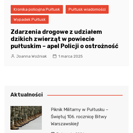
Kronika policyjna Pułtusk
Pułtusk wiadomości
Wypadek Pułtusk
Zdarzenia drogowe z udziałem
dzikich zwierząt w powiecie
pułtuskim – apel Policji o ostrożność
Joanna Woźniak
1 marca 2025
Aktualności
Piknik Militarny w Pułtusku –
Świętuj 106. rocznicę Bitwy
Warszawskiej!