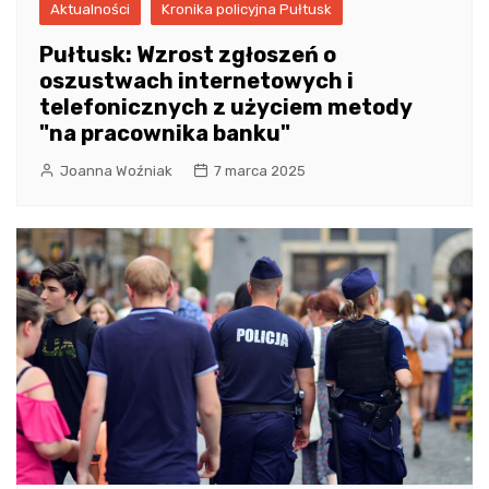
Aktualności
Kronika policyjna Pułtusk
Pułtusk: Wzrost zgłoszeń o
oszustwach internetowych i
telefonicznych z użyciem metody
"na pracownika banku"
Joanna Woźniak
7 marca 2025