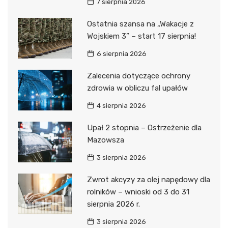
7 sierpnia 2026
Ostatnia szansa na „Wakacje z
Wojskiem 3” – start 17 sierpnia!
6 sierpnia 2026
Zalecenia dotyczące ochrony
zdrowia w obliczu fal upałów
4 sierpnia 2026
Upał 2 stopnia – Ostrzeżenie dla
Mazowsza
3 sierpnia 2026
Zwrot akcyzy za olej napędowy dla
rolników – wnioski od 3 do 31
sierpnia 2026 r.
3 sierpnia 2026