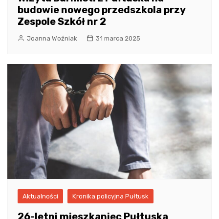
budowie nowego przedszkola przy
Zespole Szkół nr 2
Joanna Woźniak
31 marca 2025
Aktualności
Kronika policyjna Pułtusk
26-letni mieszkaniec Pułtuska