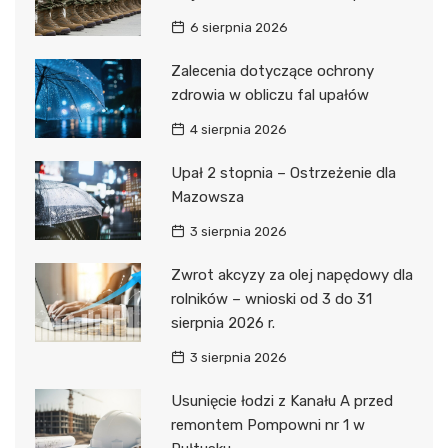
6 sierpnia 2026
Zalecenia dotyczące ochrony
zdrowia w obliczu fal upałów
4 sierpnia 2026
Upał 2 stopnia – Ostrzeżenie dla
Mazowsza
3 sierpnia 2026
Zwrot akcyzy za olej napędowy dla
rolników – wnioski od 3 do 31
sierpnia 2026 r.
3 sierpnia 2026
Usunięcie łodzi z Kanału A przed
remontem Pompowni nr 1 w