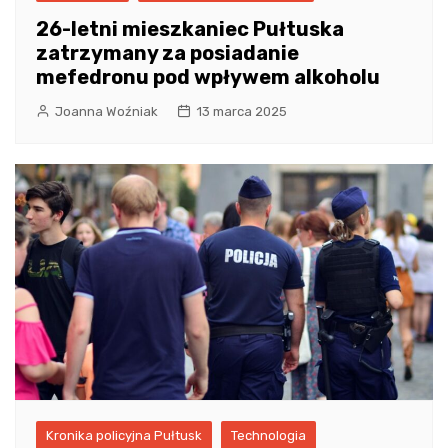
26-letni mieszkaniec Pułtuska
zatrzymany za posiadanie
mefedronu pod wpływem alkoholu
Joanna Woźniak
13 marca 2025
Kronika policyjna Pułtusk
Technologia