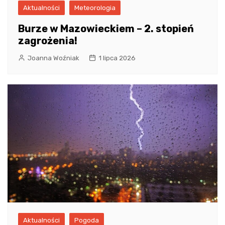
Aktualności
Meteorologia
Burze w Mazowieckiem – 2. stopień
zagrożenia!
Joanna Woźniak
1 lipca 2026
Aktualności
Pogoda