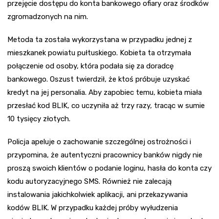
przejęcie dostępu do konta bankowego ofiary oraz środków
zgromadzonych na nim.
Metoda ta została wykorzystana w przypadku jednej z
mieszkanek powiatu pułtuskiego. Kobieta ta otrzymała
połączenie od osoby, która podała się za doradcę
bankowego. Oszust twierdził, że ktoś próbuje uzyskać
kredyt na jej personalia. Aby zapobiec temu, kobieta miała
przesłać kod BLIK, co uczyniła aż trzy razy, tracąc w sumie
10 tysięcy złotych.
Policja apeluje o zachowanie szczególnej ostrożności i
przypomina, że autentyczni pracownicy banków nigdy nie
proszą swoich klientów o podanie loginu, hasła do konta czy
kodu autoryzacyjnego SMS. Również nie zalecają
instalowania jakichkolwiek aplikacji, ani przekazywania
kodów BLIK. W przypadku każdej próby wyłudzenia