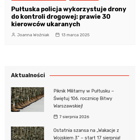
Pułtuska policja wykorzystuje drony
do kontroli drogowej: prawie 30
kierowców ukaranych
Joanna Woźniak
13 marca 2025
Aktualności
Piknik Militarny w Pułtusku –
Świętuj 106. rocznicę Bitwy
Warszawskiej!
7 sierpnia 2026
Ostatnia szansa na „Wakacje z
Wojskiem 3” – start 17 sierpnia!