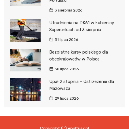
Pułtusku
3 sierpnia 2026
Utrudnienia na DK61 w Łubienicy-
Superunkach od 3 sierpnia
31 lipca 2026
Bezpłatne kursy polskiego dla
obcokrajowców w Polsce
30 lipca 2026
Upał 2 stopnia – Ostrzeżenie dla
Mazowsza
29 lipca 2026
Copyright (C) epultusk.pl