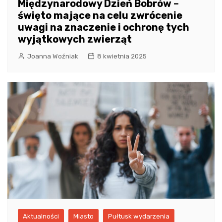
Międzynarodowy Dzień Bobrów –
święto mające na celu zwrócenie
uwagi na znaczenie i ochronę tych
wyjątkowych zwierząt
Joanna Woźniak
8 kwietnia 2025
Aktualności
Miasto
Pułtusk wydarzenia