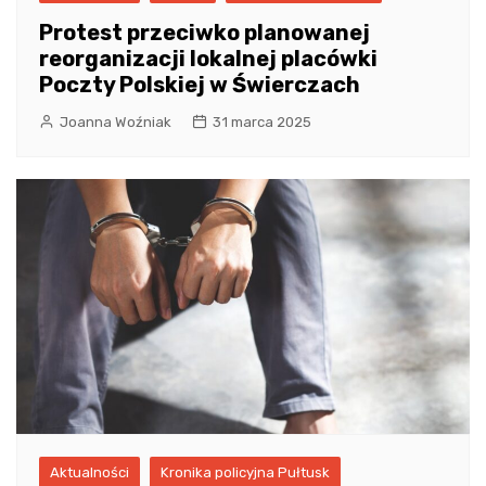
Protest przeciwko planowanej
reorganizacji lokalnej placówki
Poczty Polskiej w Świerczach
Joanna Woźniak
31 marca 2025
Aktualności
Kronika policyjna Pułtusk