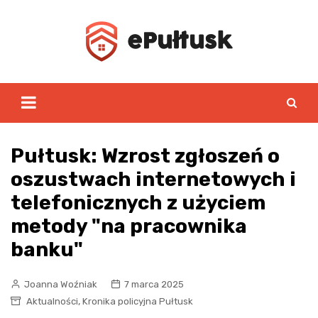
Skip
to
content
Pułtusk: Wzrost zgłoszeń o
oszustwach internetowych i
telefonicznych z użyciem
metody "na pracownika
banku"
Joanna Woźniak
7 marca 2025
,
Aktualności
Kronika policyjna Pułtusk