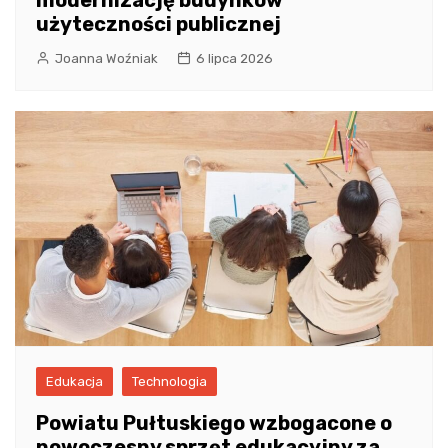
użyteczności publicznej
Joanna Woźniak
6 lipca 2026
Edukacja
Technologia
Powiatu Pułtuskiego wzbogacone o
nowoczesny sprzęt edukacyjny za