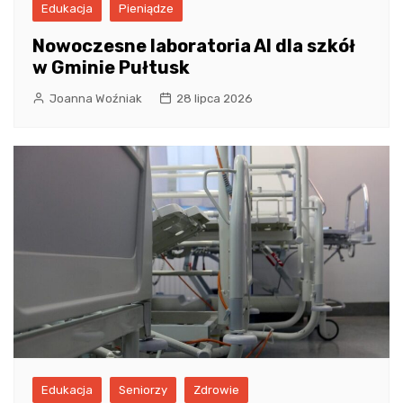
Edukacja
Pieniądze
Nowoczesne laboratoria AI dla szkół
w Gminie Pułtusk
Joanna Woźniak
28 lipca 2026
Edukacja
Seniorzy
Zdrowie