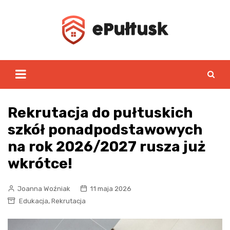
Skip
to
content
Rekrutacja do pułtuskich
szkół ponadpodstawowych
na rok 2026/2027 rusza już
wkrótce!
Joanna Woźniak
11 maja 2026
,
Edukacja
Rekrutacja