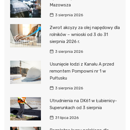
Mazowsza
3 sierpnia 2026
Zwrot akcyzy za olej napędowy dla
rolników – wnioski od 3 do 31
sierpnia 2026 r.
3 sierpnia 2026
Usunięcie łodzi z Kanału A przed
remontem Pompowni nr 1 w
Pułtusku
3 sierpnia 2026
Utrudnienia na DK61 w Łubienicy-
Superunkach od 3 sierpnia
31 lipca 2026