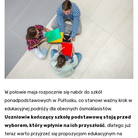
W połowie maja rozpocznie się nabór do szkół
ponadpodstawowych w Pułtusku, co stanowi ważny krok w
edukacyjnej podróży dla obecnych ósmoklasistów.
Uczniowie kończący szkołę podstawową stoją przed
wyborem, który wpłynie na ich przyszłość
, dlatego już
teraz warto przyjrzeć się propozycjom edukacyjnym na