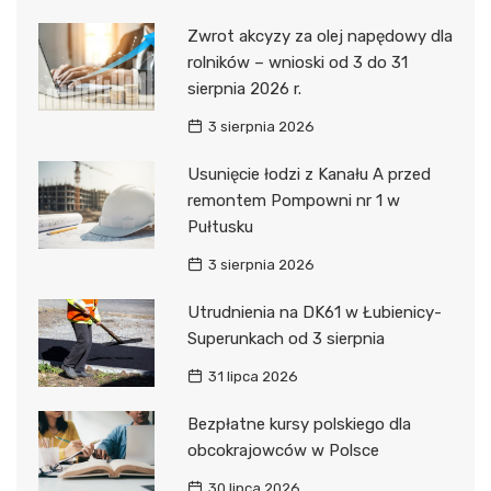
Zwrot akcyzy za olej napędowy dla
rolników – wnioski od 3 do 31
sierpnia 2026 r.
3 sierpnia 2026
Usunięcie łodzi z Kanału A przed
remontem Pompowni nr 1 w
Pułtusku
3 sierpnia 2026
Utrudnienia na DK61 w Łubienicy-
Superunkach od 3 sierpnia
31 lipca 2026
Bezpłatne kursy polskiego dla
obcokrajowców w Polsce
30 lipca 2026