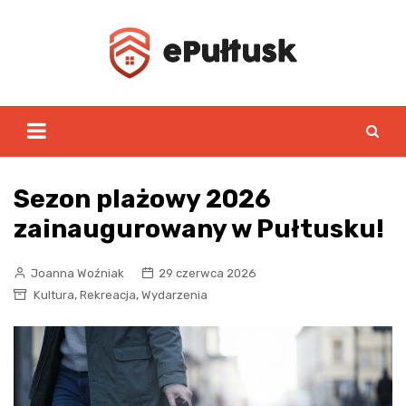
Skip
to
content
Sezon plażowy 2026
zainaugurowany w Pułtusku!
Joanna Woźniak
29 czerwca 2026
,
,
Kultura
Rekreacja
Wydarzenia