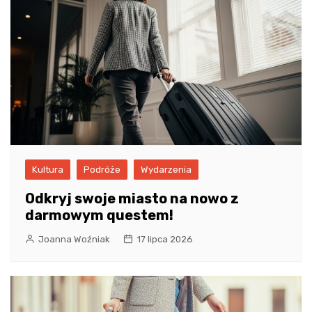
Kultura
Podróże
Wydarzenia
Odkryj swoje miasto na nowo z
darmowym questem!
Joanna Woźniak
17 lipca 2026