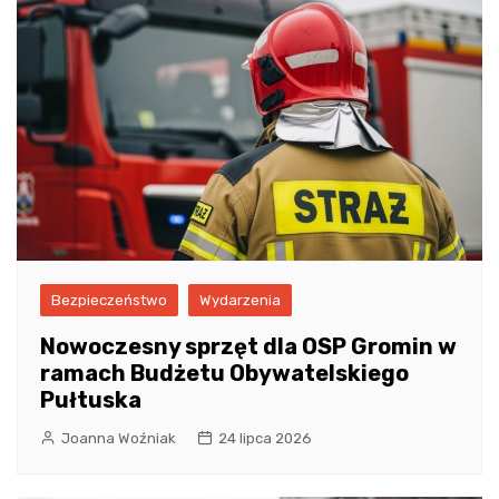
Bezpieczeństwo
Wydarzenia
Nowoczesny sprzęt dla OSP Gromin w
ramach Budżetu Obywatelskiego
Pułtuska
Joanna Woźniak
24 lipca 2026