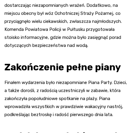
dostarczając niezapomnianych wrażeń. Dodatkowo, na
miejscu obecny był wóz Ochotniczej Straży Pożarnej, co
przyciągnęło wielu ciekawskich, zwłaszcza najmłodszych.
Komenda Powiatowa Policji w Pułtusku przygotowała
stoisko informacyjne, gdzie można było zasięgnąć porad
dotyczących bezpieczeństwa nad wodą.
Zakończenie pełne piany
Finałem wydarzenia było niezapomniane Piana Party. Dzieci,
a także dorośli, z radością uczestniczyli w zabawie, która
zakończyła popołudniowe spotkanie na plaży. Piana
wprowadziła wszystkich w prawdziwie wakacyjny nastrój,
podkreślając beztroskę i radość pierwszego dnia lata.