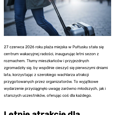
27 czerwca 2026 roku plaża miejska w Pułtusku stała się
centrum wakacyjnej radości, inaugurując letni sezon z
rozmachem. Tłumy mieszkańców i przyjezdnych
zgromadziły się, by wspólnie cieszyć się pierwszymi dniami
lata, korzystając z szerokiego wachlarza atrakcji
przygotowanych przez organizatorów. To wyjątkowe
wydarzenie przyciągnęło uwagę zarówno młodszych, jak i
starszych uczestników, oferując coś dla każdego.
Letnie atrakcje dla