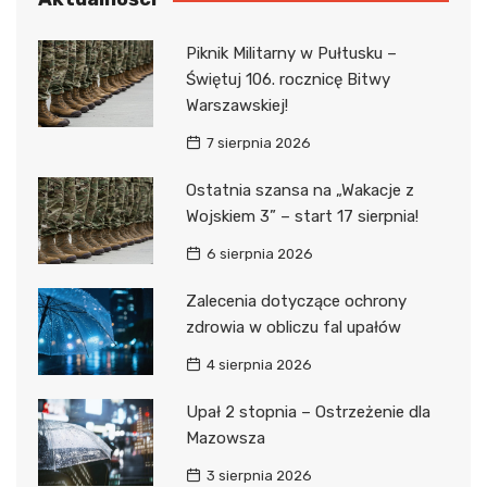
Piknik Militarny w Pułtusku –
Świętuj 106. rocznicę Bitwy
Warszawskiej!
7 sierpnia 2026
Ostatnia szansa na „Wakacje z
Wojskiem 3” – start 17 sierpnia!
6 sierpnia 2026
Zalecenia dotyczące ochrony
zdrowia w obliczu fal upałów
4 sierpnia 2026
Upał 2 stopnia – Ostrzeżenie dla
Mazowsza
3 sierpnia 2026