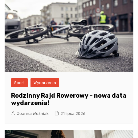
Sport
Wydarzenia
Rodzinny Rajd Rowerowy – nowa data
wydarzenia!
Joanna Woźniak
21 lipca 2026