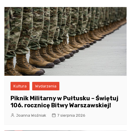
Kultura
Wydarzenia
Piknik Militarny w Pułtusku – Świętuj
106. rocznicę Bitwy Warszawskiej!
Joanna Woźniak
7 sierpnia 2026