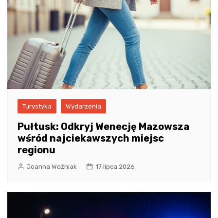
Turystyka
Wydarzenia
Pułtusk: Odkryj Wenecję Mazowsza
wśród najciekawszych miejsc
regionu
Joanna Woźniak
17 lipca 2026