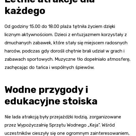
każdego
Od godziny 15.00 do 18.00 plaża tętniła życiem dzięki
licznym aktywnościom. Dzieci z entuzjazmem korzystały z
dmuchanych zabawek, które stały się miejscem radosnych
harców, podczas gdy dorośli chętnie brali udział w grach i
zabawach sportowych. Muzyczne tło dopełniało atmosferę,
zachęcając do tańca i wspólnych śpiewów.
Wodne przygody i
edukacyjne stoiska
Nie lada atrakcją były przejażdżki łodzią, zorganizowane
przez Wypożyczalnię Sprzętu Wodnego „Keja”. Wśród
uczestników cieszyły się one ogromnym zainteresowaniem,