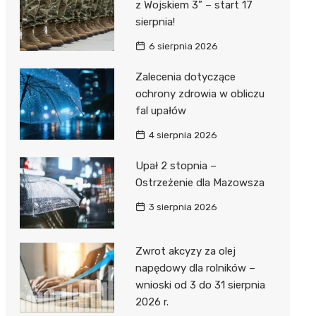
z Wojskiem 3” – start 17
sierpnia!
6 sierpnia 2026
Zalecenia dotyczące
ochrony zdrowia w obliczu
fal upałów
4 sierpnia 2026
Upał 2 stopnia –
Ostrzeżenie dla Mazowsza
3 sierpnia 2026
Zwrot akcyzy za olej
napędowy dla rolników –
wnioski od 3 do 31 sierpnia
2026 r.