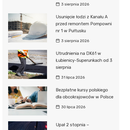
3 sierpnia 2026
Usunięcie łodzi z Kanału A
przed remontem Pompowni
nr 1 w Pułtusku
3 sierpnia 2026
Utrudnienia na DK61 w
Łubienicy-Superunkach od 3
sierpnia
31 lipca 2026
Bezpłatne kursy polskiego
dla obcokrajowców w Polsce
30 lipca 2026
Upał 2 stopnia –