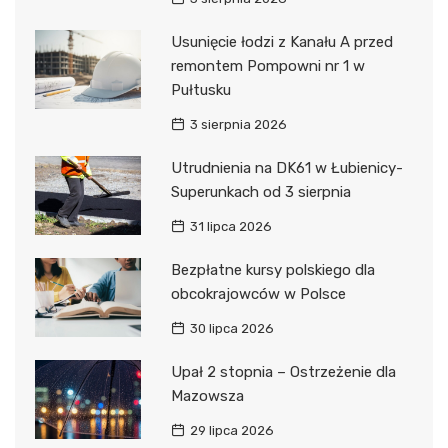
Usunięcie łodzi z Kanału A przed
remontem Pompowni nr 1 w
Pułtusku
3 sierpnia 2026
Utrudnienia na DK61 w Łubienicy-
Superunkach od 3 sierpnia
31 lipca 2026
Bezpłatne kursy polskiego dla
obcokrajowców w Polsce
30 lipca 2026
Upał 2 stopnia – Ostrzeżenie dla
Mazowsza
29 lipca 2026