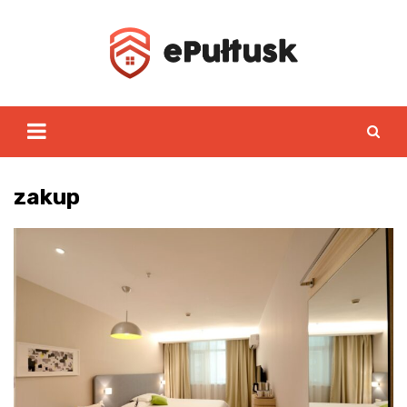
Skip
to
content
zakup