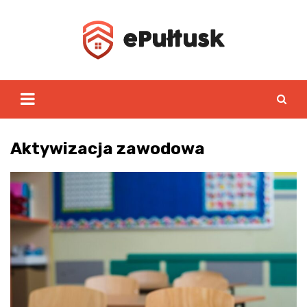
Skip
to
content
Aktywizacja zawodowa