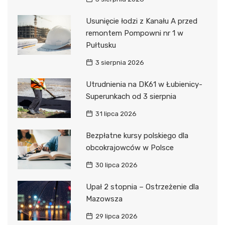
Usunięcie łodzi z Kanału A przed
remontem Pompowni nr 1 w
Pułtusku
3 sierpnia 2026
Utrudnienia na DK61 w Łubienicy-
Superunkach od 3 sierpnia
31 lipca 2026
Bezpłatne kursy polskiego dla
obcokrajowców w Polsce
30 lipca 2026
Upał 2 stopnia – Ostrzeżenie dla
Mazowsza
29 lipca 2026