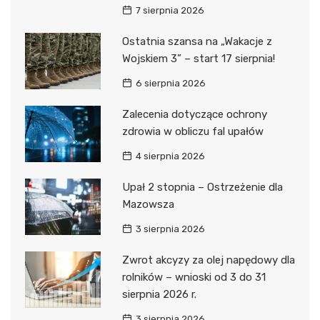
7 sierpnia 2026
Ostatnia szansa na „Wakacje z
Wojskiem 3” – start 17 sierpnia!
6 sierpnia 2026
Zalecenia dotyczące ochrony
zdrowia w obliczu fal upałów
4 sierpnia 2026
Upał 2 stopnia – Ostrzeżenie dla
Mazowsza
3 sierpnia 2026
Zwrot akcyzy za olej napędowy dla
rolników – wnioski od 3 do 31
sierpnia 2026 r.
3 sierpnia 2026