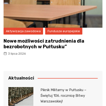
Aktywizacja zawodowa
Fundusze europejskie
Nowe możliwości zatrudnienia dla
bezrobotnych w Pułtusku”
3 lipca 2026
Aktualności
Piknik Militarny w Pułtusku –
Świętuj 106. rocznicę Bitwy
Warszawskiej!