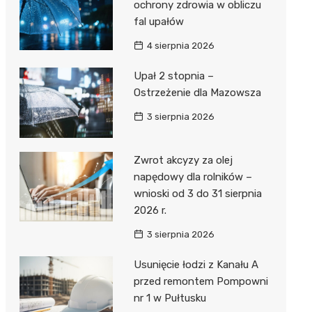
ochrony zdrowia w obliczu
fal upałów
4 sierpnia 2026
Upał 2 stopnia –
Ostrzeżenie dla Mazowsza
3 sierpnia 2026
Zwrot akcyzy za olej
napędowy dla rolników –
wnioski od 3 do 31 sierpnia
2026 r.
3 sierpnia 2026
Usunięcie łodzi z Kanału A
przed remontem Pompowni
nr 1 w Pułtusku