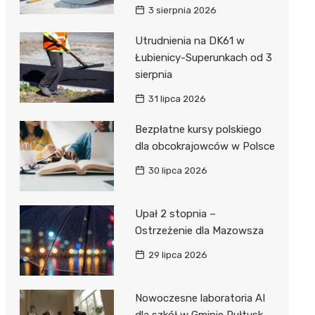
3 sierpnia 2026
Utrudnienia na DK61 w
Łubienicy-Superunkach od 3
sierpnia
31 lipca 2026
Bezpłatne kursy polskiego
dla obcokrajowców w Polsce
30 lipca 2026
Upał 2 stopnia –
Ostrzeżenie dla Mazowsza
29 lipca 2026
Nowoczesne laboratoria AI