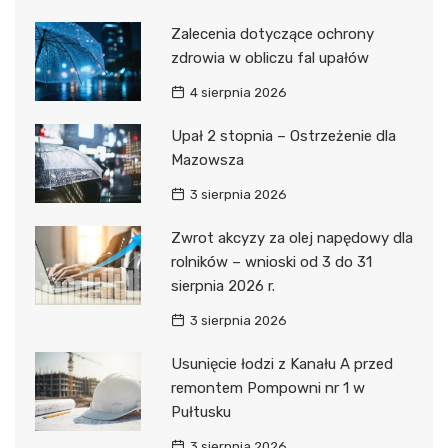
Zalecenia dotyczące ochrony
zdrowia w obliczu fal upałów
4 sierpnia 2026
Upał 2 stopnia – Ostrzeżenie dla
Mazowsza
3 sierpnia 2026
Zwrot akcyzy za olej napędowy dla
rolników – wnioski od 3 do 31
sierpnia 2026 r.
3 sierpnia 2026
Usunięcie łodzi z Kanału A przed
remontem Pompowni nr 1 w
Pułtusku
3 sierpnia 2026