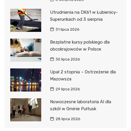
Utrudnienia na DK61 w Łubienicy-
Superunkach od 3 sierpnia
31 lipca 2026
Bezpłatne kursy polskiego dla
obcokrajowców w Polsce
30 lipca 2026
Upał 2 stopnia – Ostrzeżenie dla
Mazowsza
29 lipca 2026
Nowoczesne laboratoria AI dla
szkół w Gminie Pułtusk
28 lipca 2026