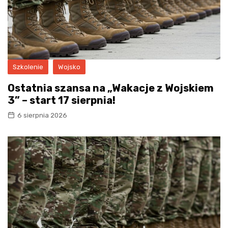
Szkolenie
Wojsko
Ostatnia szansa na „Wakacje z Wojskiem
3” – start 17 sierpnia!
6 sierpnia 2026