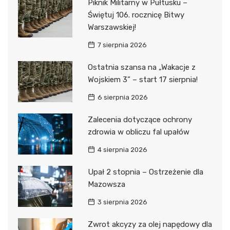
Piknik Militarny w Pułtusku –
Świętuj 106. rocznicę Bitwy
Warszawskiej!
7 sierpnia 2026
Ostatnia szansa na „Wakacje z
Wojskiem 3” – start 17 sierpnia!
6 sierpnia 2026
Zalecenia dotyczące ochrony
zdrowia w obliczu fal upałów
4 sierpnia 2026
Upał 2 stopnia – Ostrzeżenie dla
Mazowsza
3 sierpnia 2026
Zwrot akcyzy za olej napędowy dla