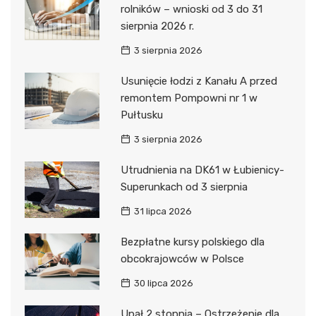
rolników – wnioski od 3 do 31
sierpnia 2026 r.
3 sierpnia 2026
Usunięcie łodzi z Kanału A przed
remontem Pompowni nr 1 w
Pułtusku
3 sierpnia 2026
Utrudnienia na DK61 w Łubienicy-
Superunkach od 3 sierpnia
31 lipca 2026
Bezpłatne kursy polskiego dla
obcokrajowców w Polsce
30 lipca 2026
Upał 2 stopnia – Ostrzeżenie dla