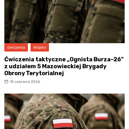
ćwiczenia
Wojsko
Ćwiczenia taktyczne „Ognista Burza–26”
z udziałem 5 Mazowieckiej Brygady
Obrony Terytorialnej
15 czerwca 2026