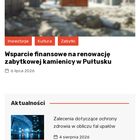
Inwestycje
Kultura
Zabytki
Wsparcie finansowe na renowację
zabytkowej kamienicy w Pułtusku
6 lipca 2026
Aktualności
Zalecenia dotyczące ochrony
zdrowia w obliczu fal upałów
4 sierpnia 2026