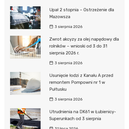
Upał 2 stopnia – Ostrzeżenie dla
Mazowsza
3 sierpnia 2026
Zwrot akcyzy za olej napędowy dla
rolników – wnioski od 3 do 31
sierpnia 2026 r.
3 sierpnia 2026
Usunięcie łodzi z Kanału A przed
remontem Pompowni nr 1 w
Pułtusku
3 sierpnia 2026
Utrudnienia na DK61 w Łubienicy-
Superunkach od 3 sierpnia
31 lipca 2026