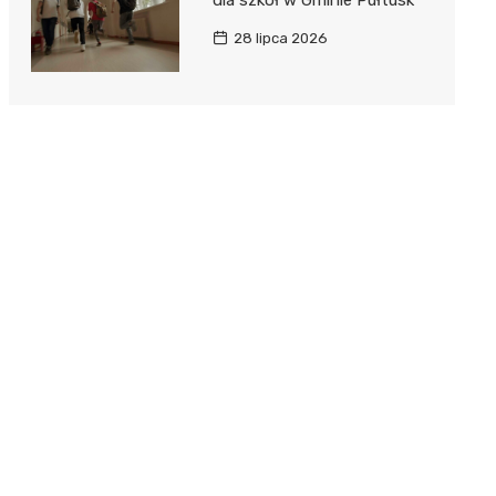
dla szkół w Gminie Pułtusk
28 lipca 2026