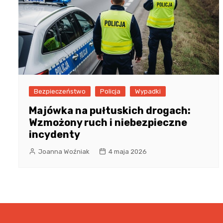
Bezpieczeństwo
Policja
Wypadki
Majówka na pułtuskich drogach:
Wzmożony ruch i niebezpieczne
incydenty
Joanna Woźniak
4 maja 2026