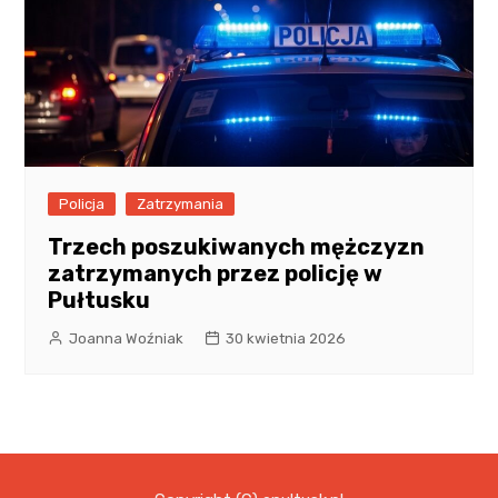
Policja
Zatrzymania
Trzech poszukiwanych mężczyzn
zatrzymanych przez policję w
Pułtusku
Joanna Woźniak
30 kwietnia 2026