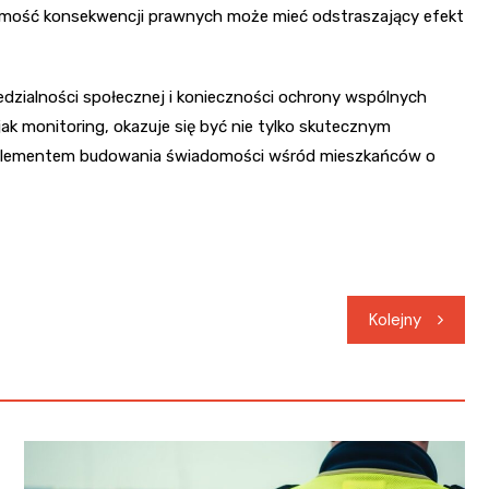
mość konsekwencji prawnych może mieć odstraszający efekt
dzialności społecznej i konieczności ochrony wspólnych
k monitoring, okazuje się być nie tylko skutecznym
m elementem budowania świadomości wśród mieszkańców o
Kolejny