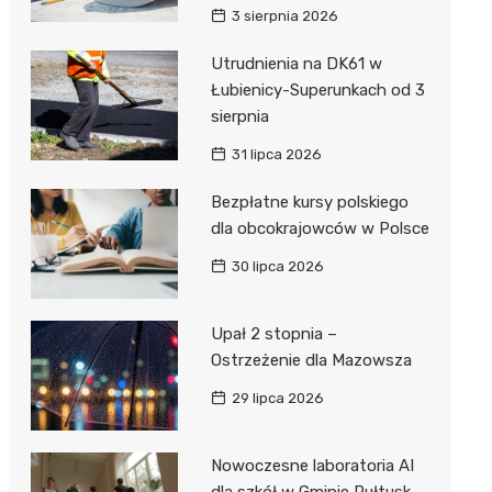
3 sierpnia 2026
Utrudnienia na DK61 w
Łubienicy-Superunkach od 3
sierpnia
31 lipca 2026
Bezpłatne kursy polskiego
dla obcokrajowców w Polsce
30 lipca 2026
Upał 2 stopnia –
Ostrzeżenie dla Mazowsza
29 lipca 2026
Nowoczesne laboratoria AI