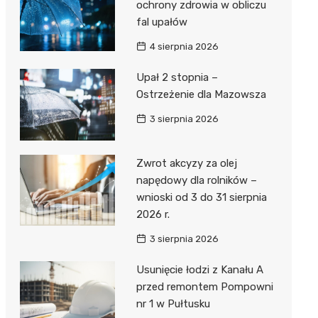
ochrony zdrowia w obliczu
fal upałów
4 sierpnia 2026
Upał 2 stopnia –
Ostrzeżenie dla Mazowsza
3 sierpnia 2026
Zwrot akcyzy za olej
napędowy dla rolników –
wnioski od 3 do 31 sierpnia
2026 r.
3 sierpnia 2026
Usunięcie łodzi z Kanału A
przed remontem Pompowni
nr 1 w Pułtusku