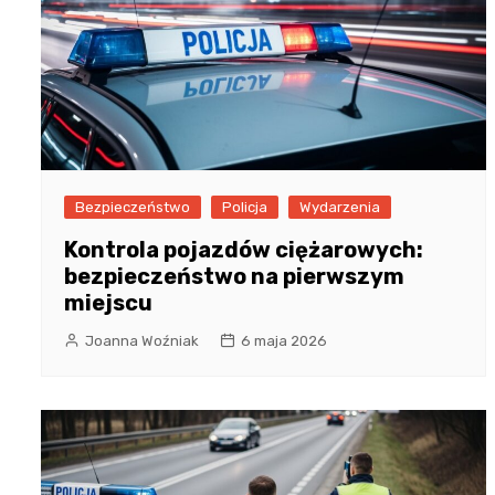
Bezpieczeństwo
Policja
Wydarzenia
Kontrola pojazdów ciężarowych:
bezpieczeństwo na pierwszym
miejscu
Joanna Woźniak
6 maja 2026