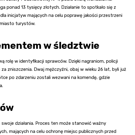
ga ponad 13 tysięcy złotych. Działanie to spotkało się z
dla inicjatyw mających na celu poprawę jakości przestrzeni
 miasto turystów.
ementem w śledztwie
rolę w identyfikacji sprawców. Dzięki nagraniom, policji
a zniszczenia. Dwaj mężczyźni, obaj w wieku 26 lat, byli już
tce po zdarzeniu zostali wezwani na komendę, gdzie
a.
ców
 swoje działania. Proces ten może stanowić ważny
ych, mających na celu ochronę miejsc publicznych przed