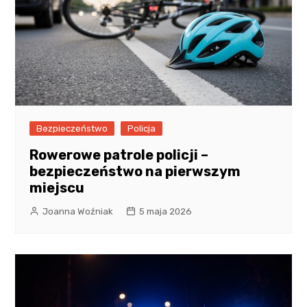
Bezpieczeństwo
Policja
Rowerowe patrole policji –
bezpieczeństwo na pierwszym
miejscu
Joanna Woźniak
5 maja 2026