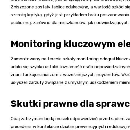
Zniszczone zostały tablice edukacyjne, a wartość szkód się
szeroką krytyką, gdyż jest przykładem braku poszanowania 
publicznej, zarówno dla mieszkańców, jak i odwiedzających
Monitoring kluczowym el
Zamontowany na terenie szkoły monitoring odegrał kluczową 
udało się szybko ustalić tożsamość osób odpowiedzialnych z
znani funkcjonariuszom z wcześniejszych incydentów. Wkró
usłyszeli zarzuty związane z umyślnym uszkodzeniem mieni
Skutki prawne dla spraw
Obaj zatrzymani będą musieli odpowiedzieć przed sądem za
precedens w kontekście działań prewencyjnych i edukacyjn