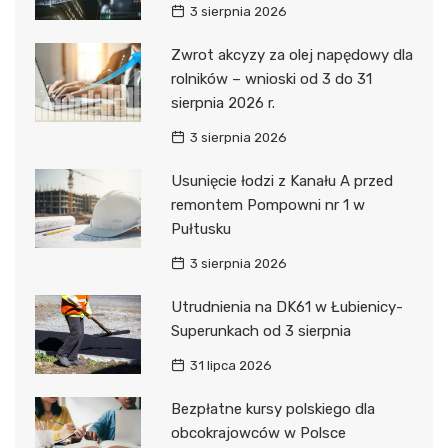
3 sierpnia 2026
Zwrot akcyzy za olej napędowy dla
rolników – wnioski od 3 do 31
sierpnia 2026 r.
3 sierpnia 2026
Usunięcie łodzi z Kanału A przed
remontem Pompowni nr 1 w
Pułtusku
3 sierpnia 2026
Utrudnienia na DK61 w Łubienicy-
Superunkach od 3 sierpnia
31 lipca 2026
Bezpłatne kursy polskiego dla
obcokrajowców w Polsce