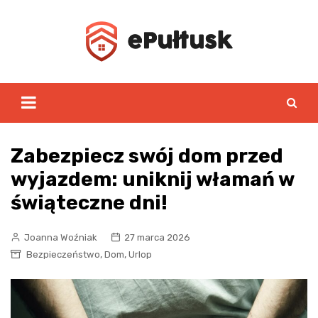
Skip
to
content
Zabezpiecz swój dom przed
wyjazdem: uniknij włamań w
świąteczne dni!
Joanna Woźniak
27 marca 2026
,
,
Bezpieczeństwo
Dom
Urlop