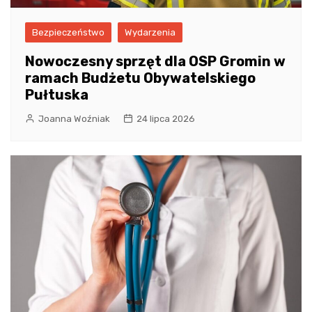
Bezpieczeństwo
Wydarzenia
Nowoczesny sprzęt dla OSP Gromin w
ramach Budżetu Obywatelskiego
Pułtuska
Joanna Woźniak
24 lipca 2026