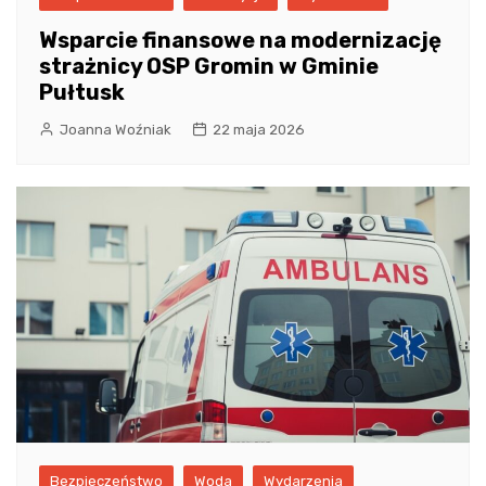
Wsparcie finansowe na modernizację
strażnicy OSP Gromin w Gminie
Pułtusk
Joanna Woźniak
22 maja 2026
Bezpieczeństwo
Woda
Wydarzenia