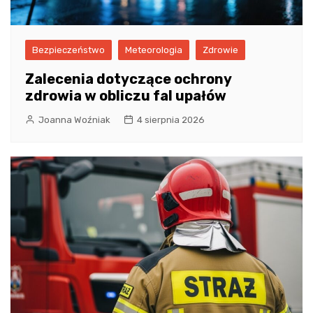
Bezpieczeństwo
Meteorologia
Zdrowie
Zalecenia dotyczące ochrony
zdrowia w obliczu fal upałów
Joanna Woźniak
4 sierpnia 2026