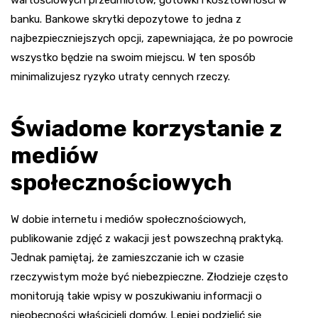
wartościowych przedmiotów, gotówki i kosztowności w
banku. Bankowe skrytki depozytowe to jedna z
najbezpieczniejszych opcji, zapewniająca, że po powrocie
wszystko będzie na swoim miejscu. W ten sposób
minimalizujesz ryzyko utraty cennych rzeczy.
Świadome korzystanie z
mediów
społecznościowych
W dobie internetu i mediów społecznościowych,
publikowanie zdjęć z wakacji jest powszechną praktyką.
Jednak pamiętaj, że zamieszczanie ich w czasie
rzeczywistym może być niebezpieczne. Złodzieje często
monitorują takie wpisy w poszukiwaniu informacji o
nieobecności właścicieli domów. Lepiej podzielić się