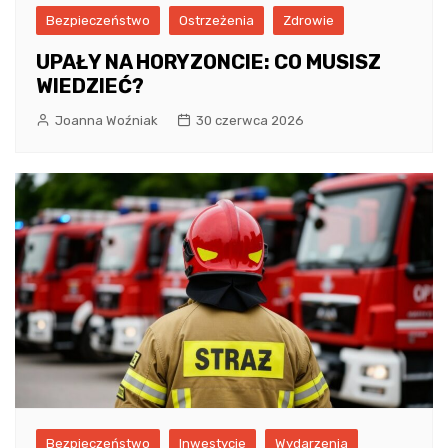
Bezpieczeństwo
Ostrzeżenia
Zdrowie
UPAŁY NA HORYZONCIE: CO MUSISZ
WIEDZIEĆ?
Joanna Woźniak
30 czerwca 2026
Bezpieczeństwo
Inwestycje
Wydarzenia