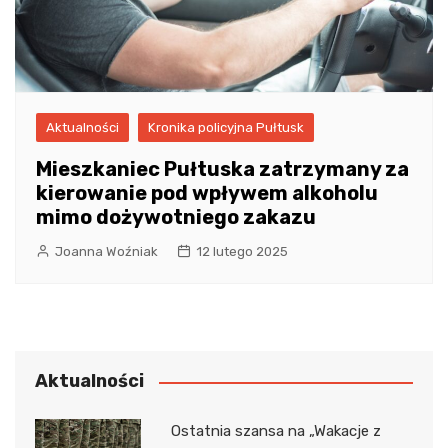
Aktualności
Kronika policyjna Pułtusk
Mieszkaniec Pułtuska zatrzymany za
kierowanie pod wpływem alkoholu
mimo dożywotniego zakazu
Joanna Woźniak
12 lutego 2025
Aktualności
Ostatnia szansa na „Wakacje z