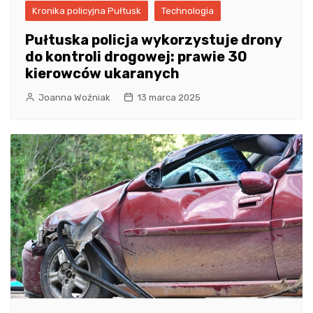
Kronika policyjna Pułtusk
Technologia
Pułtuska policja wykorzystuje drony
do kontroli drogowej: prawie 30
kierowców ukaranych
Joanna Woźniak
13 marca 2025