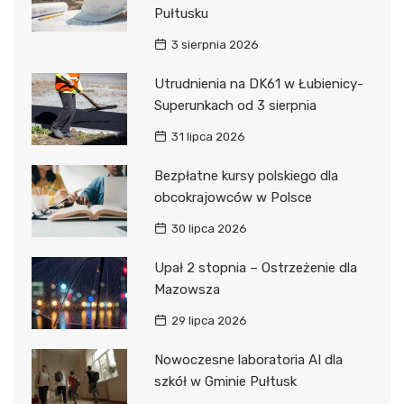
Pułtusku
3 sierpnia 2026
Utrudnienia na DK61 w Łubienicy-
Superunkach od 3 sierpnia
31 lipca 2026
Bezpłatne kursy polskiego dla
obcokrajowców w Polsce
30 lipca 2026
Upał 2 stopnia – Ostrzeżenie dla
Mazowsza
29 lipca 2026
Nowoczesne laboratoria AI dla
szkół w Gminie Pułtusk