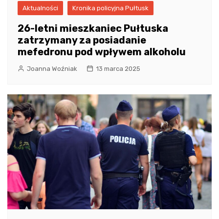
Aktualności
Kronika policyjna Pułtusk
26-letni mieszkaniec Pułtuska
zatrzymany za posiadanie
mefedronu pod wpływem alkoholu
Joanna Woźniak
13 marca 2025