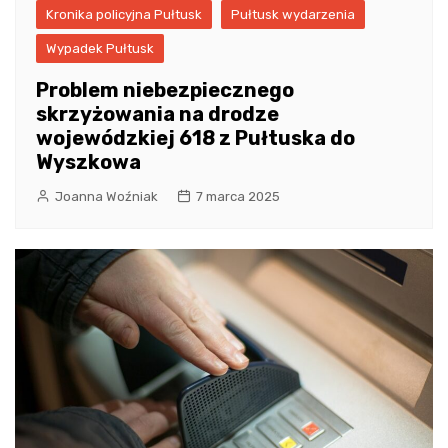
Kronika policyjna Pułtusk
Pułtusk wydarzenia
Wypadek Pułtusk
Problem niebezpiecznego
skrzyżowania na drodze
wojewódzkiej 618 z Pułtuska do
Wyszkowa
Joanna Woźniak
7 marca 2025