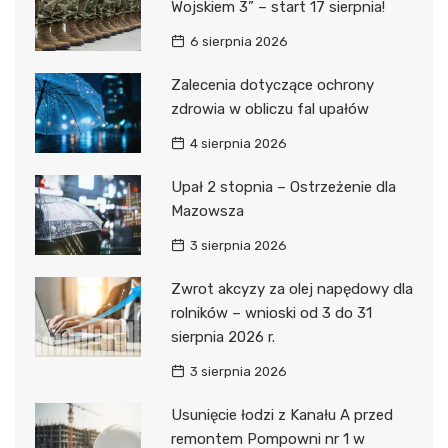
Wojskiem 3” – start 17 sierpnia!
6 sierpnia 2026
Zalecenia dotyczące ochrony
zdrowia w obliczu fal upałów
4 sierpnia 2026
Upał 2 stopnia – Ostrzeżenie dla
Mazowsza
3 sierpnia 2026
Zwrot akcyzy za olej napędowy dla
rolników – wnioski od 3 do 31
sierpnia 2026 r.
3 sierpnia 2026
Usunięcie łodzi z Kanału A przed
remontem Pompowni nr 1 w