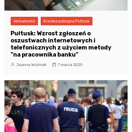
Aktualności
Kronika policyjna Pułtusk
Pułtusk: Wzrost zgłoszeń o
oszustwach internetowych i
telefonicznych z użyciem metody
"na pracownika banku"
Joanna Woźniak
7 marca 2025