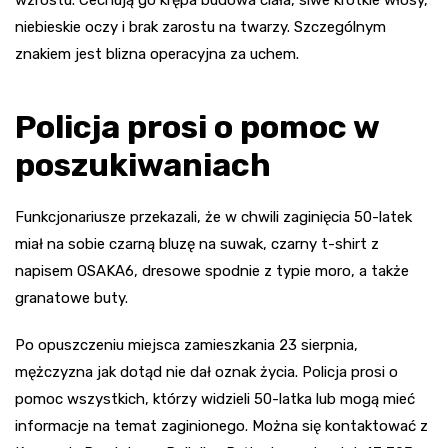
niebieskie oczy i brak zarostu na twarzy. Szczególnym
znakiem jest blizna operacyjna za uchem.
Policja prosi o pomoc w
poszukiwaniach
Funkcjonariusze przekazali, że w chwili zaginięcia 50-latek
miał na sobie czarną bluzę na suwak, czarny t-shirt z
napisem OSAKA6, dresowe spodnie z typie moro, a także
granatowe buty.
Po opuszczeniu miejsca zamieszkania 23 sierpnia,
mężczyzna jak dotąd nie dał oznak życia. Policja prosi o
pomoc wszystkich, którzy widzieli 50-latka lub mogą mieć
informacje na temat zaginionego. Można się kontaktować z