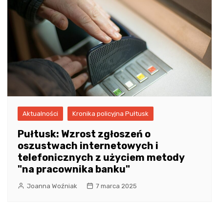
Aktualności
Kronika policyjna Pułtusk
Pułtusk: Wzrost zgłoszeń o
oszustwach internetowych i
telefonicznych z użyciem metody
"na pracownika banku"
Joanna Woźniak
7 marca 2025