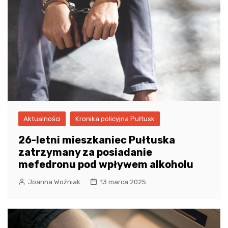
Aktualności
Kronika policyjna Pułtusk
26-letni mieszkaniec Pułtuska
zatrzymany za posiadanie
mefedronu pod wpływem alkoholu
Joanna Woźniak
13 marca 2025