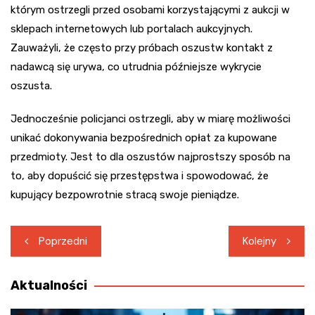
którym ostrzegli przed osobami korzystającymi z aukcji w
sklepach internetowych lub portalach aukcyjnych.
Zauważyli, że często przy próbach oszustw kontakt z
nadawcą się urywa, co utrudnia późniejsze wykrycie
oszusta.
Jednocześnie policjanci ostrzegli, aby w miarę możliwości
unikać dokonywania bezpośrednich opłat za kupowane
przedmioty. Jest to dla oszustów najprostszy sposób na
to, aby dopuścić się przestępstwa i spowodować, że
kupujący bezpowrotnie stracą swoje pieniądze.
Nawigacja
Poprzedni
Kolejny
wpisu
Aktualności