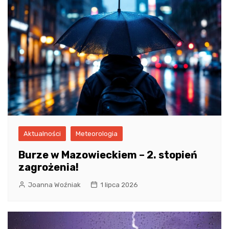
Aktualności
Meteorologia
Burze w Mazowieckiem – 2. stopień
zagrożenia!
Joanna Woźniak
1 lipca 2026