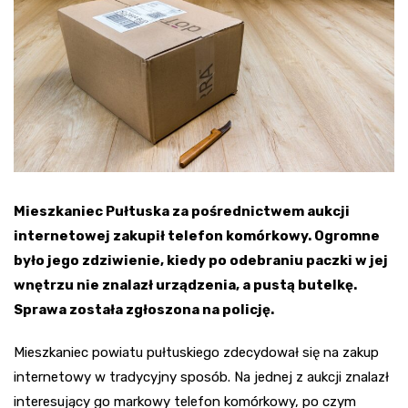
Mieszkaniec Pułtuska za pośrednictwem aukcji
internetowej zakupił telefon komórkowy. Ogromne
było jego zdziwienie, kiedy po odebraniu paczki w jej
wnętrzu nie znalazł urządzenia, a pustą butelkę.
Sprawa została zgłoszona na policję.
Mieszkaniec powiatu pułtuskiego zdecydował się na zakup
internetowy w tradycyjny sposób. Na jednej z aukcji znalazł
interesujący go markowy telefon komórkowy, po czym