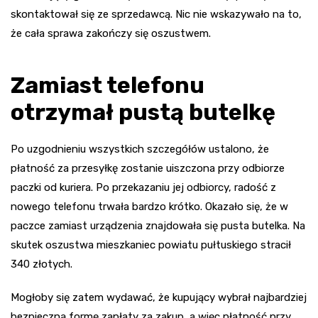
skontaktował się ze sprzedawcą. Nic nie wskazywało na to,
że cała sprawa zakończy się oszustwem.
Zamiast telefonu
otrzymał pustą butelkę
Po uzgodnieniu wszystkich szczegółów ustalono, że
płatność za przesyłkę zostanie uiszczona przy odbiorze
paczki od kuriera. Po przekazaniu jej odbiorcy, radość z
nowego telefonu trwała bardzo krótko. Okazało się, że w
paczce zamiast urządzenia znajdowała się pusta butelka. Na
skutek oszustwa mieszkaniec powiatu pułtuskiego stracił
340 złotych.
Mogłoby się zatem wydawać, że kupujący wybrał najbardziej
bezpieczną formę zapłaty za zakup, a więc płatność przy