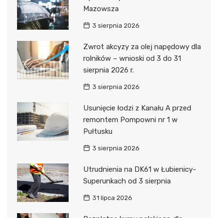
Mazowsza
3 sierpnia 2026
Zwrot akcyzy za olej napędowy dla
rolników – wnioski od 3 do 31
sierpnia 2026 r.
3 sierpnia 2026
Usunięcie łodzi z Kanału A przed
remontem Pompowni nr 1 w
Pułtusku
3 sierpnia 2026
Utrudnienia na DK61 w Łubienicy-
Superunkach od 3 sierpnia
31 lipca 2026