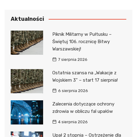
Aktualności
Piknik Militarny w Pułtusku –
Świętuj 106. rocznicę Bitwy
Warszawskiej!
7 sierpnia 2026
Ostatnia szansa na „Wakacje z
Wojskiem 3” – start 17 sierpnia!
6 sierpnia 2026
Zalecenia dotyczące ochrony
zdrowia w obliczu fal upałów
4 sierpnia 2026
Upał 2 stopnia – Ostrzeżenie dla