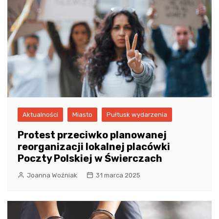
Aktualności
Miasto
Pułtusk wydarzenia
Protest przeciwko planowanej
reorganizacji lokalnej placówki
Poczty Polskiej w Świerczach
Joanna Woźniak
31 marca 2025