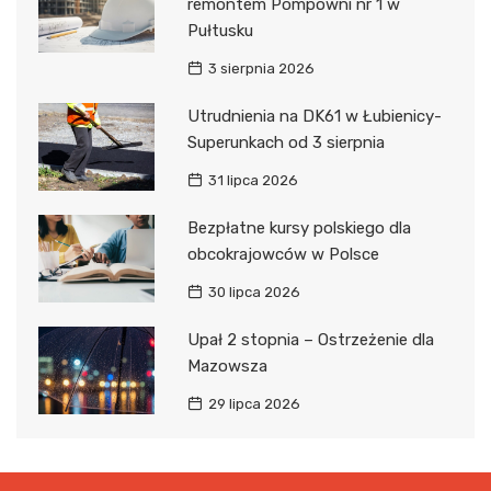
remontem Pompowni nr 1 w
Pułtusku
3 sierpnia 2026
Utrudnienia na DK61 w Łubienicy-
Superunkach od 3 sierpnia
31 lipca 2026
Bezpłatne kursy polskiego dla
obcokrajowców w Polsce
30 lipca 2026
Upał 2 stopnia – Ostrzeżenie dla
Mazowsza
29 lipca 2026