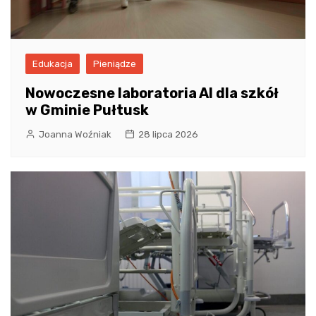
Edukacja
Pieniądze
Nowoczesne laboratoria AI dla szkół
w Gminie Pułtusk
Joanna Woźniak
28 lipca 2026