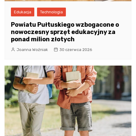
Edukacja
Technologia
Powiatu Pułtuskiego wzbogacone o
nowoczesny sprzęt edukacyjny za
ponad milion złotych
Joanna Woźniak
30 czerwca 2026