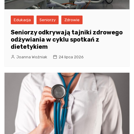
Edukacja
Seniorzy
Zdrowie
Seniorzy odkrywają tajniki zdrowego
odżywiania w cyklu spotkań z
dietetykiem
Joanna Woźniak
24 lipca 2026