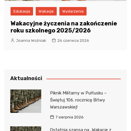
Edukacja
Wakacje
Wydarzenia
Wakacyjne życzenia na zakończenie
roku szkolnego 2025/2026
Joanna Woźniak
26 czerwca 2026
Aktualności
Piknik Militarny w Pułtusku –
Świętuj 106. rocznicę Bitwy
Warszawskiej!
7 sierpnia 2026
Ostatnia szansa na „Wakacje z