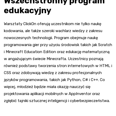
Wszechstronny program
edukacyjny
Warsztaty ClickOn oferują uczestnikom nie tylko naukę
kodowania, ale także szeroki wachlarz wiedzy z zakresu
nowoczesnych technologii. Program obejmuje naukę
programowania gier przy użyciu środowisk takich jak Scratch
i Minecraft Education Edition oraz edukację matematyczną
w angażującym świecie Minecrafta. Uczestnicy poznają
również podstawy tworzenia stron internetowych w HTML i
CSS oraz zdobywają wiedzę z zakresu profesjonalnych
języków programowania, takich jak Python, C# i C++. Co
więcej, młodzież będzie miała okazję nauczyć się
projektowania aplikacji mobilnych w AppInventor oraz
zgłębić tajniki sztucznej inteligencji i cyberbezpieczeństwa.