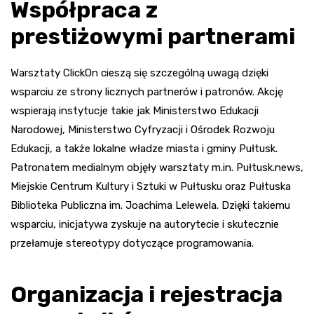
Współpraca z
prestiżowymi partnerami
Warsztaty ClickOn cieszą się szczególną uwagą dzięki
wsparciu ze strony licznych partnerów i patronów. Akcję
wspierają instytucje takie jak Ministerstwo Edukacji
Narodowej, Ministerstwo Cyfryzacji i Ośrodek Rozwoju
Edukacji, a także lokalne władze miasta i gminy Pułtusk.
Patronatem medialnym objęły warsztaty m.in. Pułtusk.news,
Miejskie Centrum Kultury i Sztuki w Pułtusku oraz Pułtuska
Biblioteka Publiczna im. Joachima Lelewela. Dzięki takiemu
wsparciu, inicjatywa zyskuje na autorytecie i skutecznie
przełamuje stereotypy dotyczące programowania.
Organizacja i rejestracja