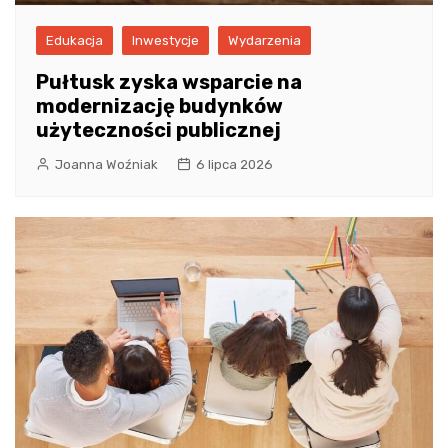
Edukacja
Inwestycje
Wydarzenia
Pułtusk zyska wsparcie na
modernizację budynków
użyteczności publicznej
Joanna Woźniak
6 lipca 2026