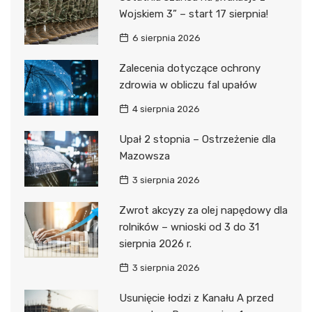
Wojskiem 3” – start 17 sierpnia!
6 sierpnia 2026
Zalecenia dotyczące ochrony
zdrowia w obliczu fal upałów
4 sierpnia 2026
Upał 2 stopnia – Ostrzeżenie dla
Mazowsza
3 sierpnia 2026
Zwrot akcyzy za olej napędowy dla
rolników – wnioski od 3 do 31
sierpnia 2026 r.
3 sierpnia 2026
Usunięcie łodzi z Kanału A przed