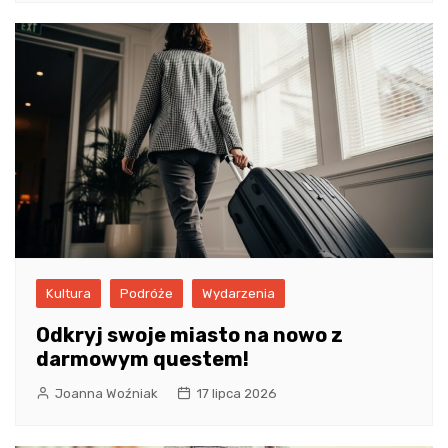
Kultura
Podróże
Wydarzenia
Odkryj swoje miasto na nowo z
darmowym questem!
Joanna Woźniak
17 lipca 2026