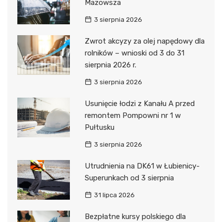
Mazowsza
3 sierpnia 2026
Zwrot akcyzy za olej napędowy dla
rolników – wnioski od 3 do 31
sierpnia 2026 r.
3 sierpnia 2026
Usunięcie łodzi z Kanału A przed
remontem Pompowni nr 1 w
Pułtusku
3 sierpnia 2026
Utrudnienia na DK61 w Łubienicy-
Superunkach od 3 sierpnia
31 lipca 2026
Bezpłatne kursy polskiego dla