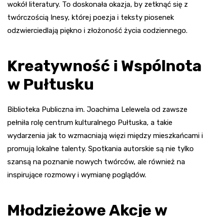
wokół literatury. To doskonała okazja, by zetknąć się z
twórczością Inesy, której poezja i teksty piosenek
odzwierciedlają piękno i złożoność życia codziennego.
Kreatywność i Wspólnota
w Pułtusku
Biblioteka Publiczna im. Joachima Lelewela od zawsze
pełniła rolę centrum kulturalnego Pułtuska, a takie
wydarzenia jak to wzmacniają więzi między mieszkańcami i
promują lokalne talenty. Spotkania autorskie są nie tylko
szansą na poznanie nowych twórców, ale również na
inspirujące rozmowy i wymianę poglądów.
Młodzieżowe Akcje w