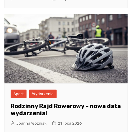
Sport
Wydarzenia
Rodzinny Rajd Rowerowy – nowa data
wydarzenia!
Joanna Woźniak
21 lipca 2026