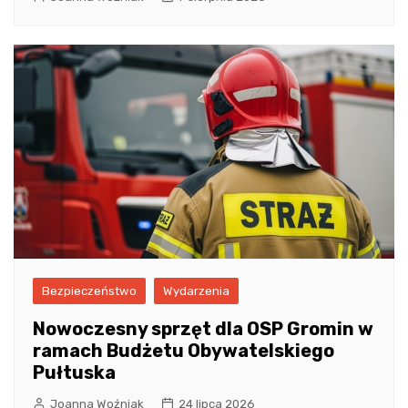
Bezpieczeństwo
Wydarzenia
Nowoczesny sprzęt dla OSP Gromin w
ramach Budżetu Obywatelskiego
Pułtuska
Joanna Woźniak
24 lipca 2026