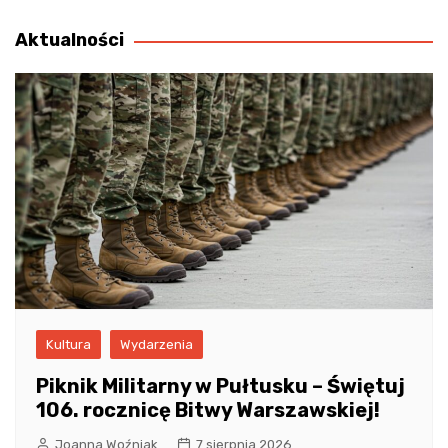
wpisu
Aktualności
Kultura
Wydarzenia
Piknik Militarny w Pułtusku – Świętuj
106. rocznicę Bitwy Warszawskiej!
Joanna Woźniak
7 sierpnia 2026