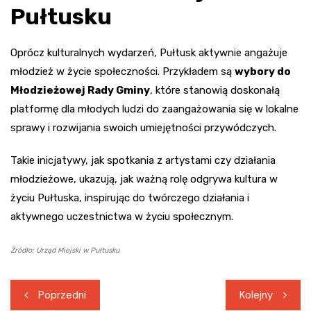
Pułtusku
Oprócz kulturalnych wydarzeń, Pułtusk aktywnie angażuje
młodzież w życie społeczności. Przykładem są
wybory do
Młodzieżowej Rady Gminy
, które stanowią doskonałą
platformę dla młodych ludzi do zaangażowania się w lokalne
sprawy i rozwijania swoich umiejętności przywódczych.
Takie inicjatywy, jak spotkania z artystami czy działania
młodzieżowe, ukazują, jak ważną rolę odgrywa kultura w
życiu Pułtuska, inspirując do twórczego działania i
aktywnego uczestnictwa w życiu społecznym.
Źródło: Urząd Miejski w Pułtusku
Nawigacja
Poprzedni
Kolejny