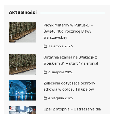
Aktualności
Piknik Militarny w Pułtusku –
Świętuj 106. rocznicę Bitwy
Warszawskiej!
7 sierpnia 2026
Ostatnia szansa na „Wakacje z
Wojskiem 3” – start 17 sierpnia!
6 sierpnia 2026
Zalecenia dotyczące ochrony
zdrowia w obliczu fal upałów
4 sierpnia 2026
Upał 2 stopnia – Ostrzeżenie dla