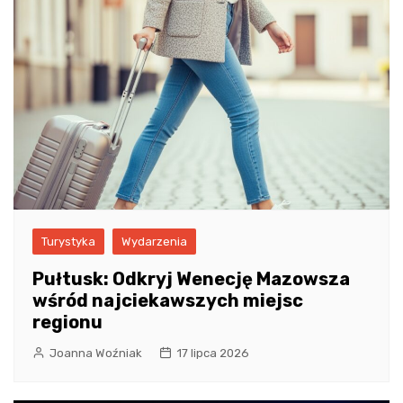
Turystyka
Wydarzenia
Pułtusk: Odkryj Wenecję Mazowsza
wśród najciekawszych miejsc
regionu
Joanna Woźniak
17 lipca 2026