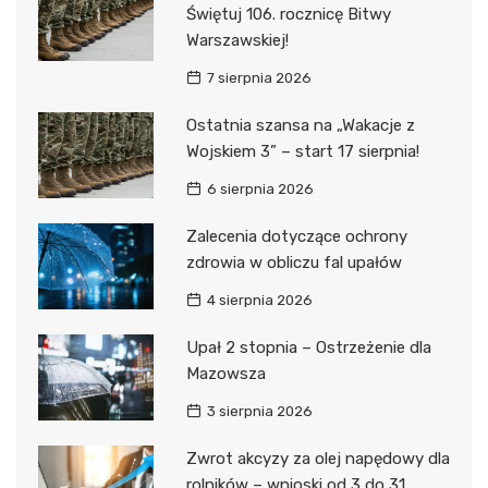
Świętuj 106. rocznicę Bitwy
Warszawskiej!
7 sierpnia 2026
Ostatnia szansa na „Wakacje z
Wojskiem 3” – start 17 sierpnia!
6 sierpnia 2026
Zalecenia dotyczące ochrony
zdrowia w obliczu fal upałów
4 sierpnia 2026
Upał 2 stopnia – Ostrzeżenie dla
Mazowsza
3 sierpnia 2026
Zwrot akcyzy za olej napędowy dla
rolników – wnioski od 3 do 31