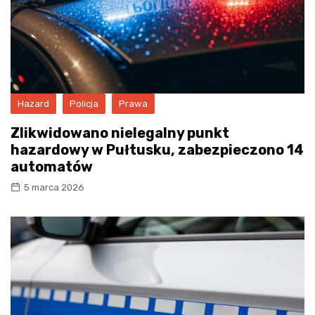
Hazard
Policja
Prawa
Zlikwidowano nielegalny punkt
hazardowy w Pułtusku, zabezpieczono 14
automatów
5 marca 2026