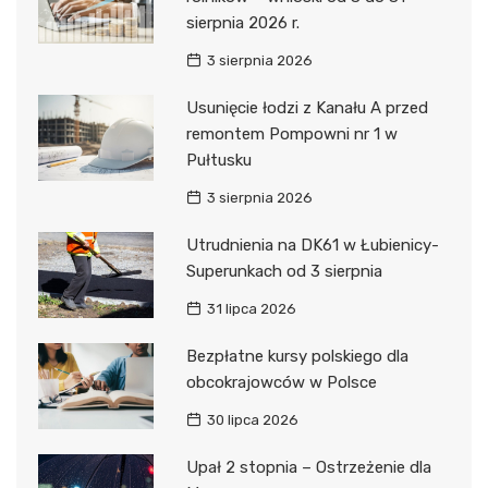
sierpnia 2026 r.
3 sierpnia 2026
Usunięcie łodzi z Kanału A przed
remontem Pompowni nr 1 w
Pułtusku
3 sierpnia 2026
Utrudnienia na DK61 w Łubienicy-
Superunkach od 3 sierpnia
31 lipca 2026
Bezpłatne kursy polskiego dla
obcokrajowców w Polsce
30 lipca 2026
Upał 2 stopnia – Ostrzeżenie dla