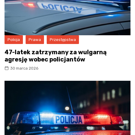
Policja
Prawa
Przestępstwa
47-latek zatrzymany za wulgarną
agresję wobec policjantów
30 marca 2026