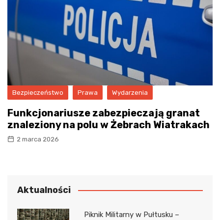
Bezpieczeństwo
Prawa
Wydarzenia
Funkcjonariusze zabezpieczają granat
znaleziony na polu w Żebrach Wiatrakach
2 marca 2026
Aktualności
Piknik Militarny w Pułtusku –