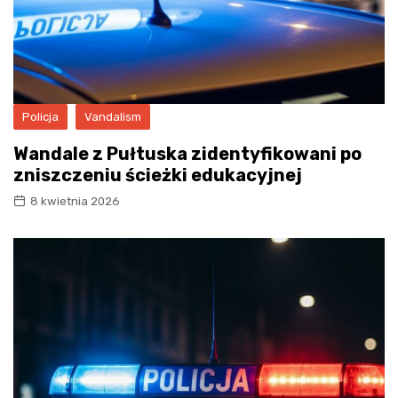
Policja
Vandalism
Wandale z Pułtuska zidentyfikowani po
zniszczeniu ścieżki edukacyjnej
8 kwietnia 2026