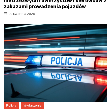
nietrzeźwych rowerzystów i kierowców z
zakazami prowadzenia pojazdów
20 kwietnia 2026
Policja
Wydarzenia