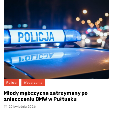
Policja
Wydarzenia
Młody mężczyzna zatrzymany po
zniszczeniu BMW w Pułtusku
20 kwietnia 2026