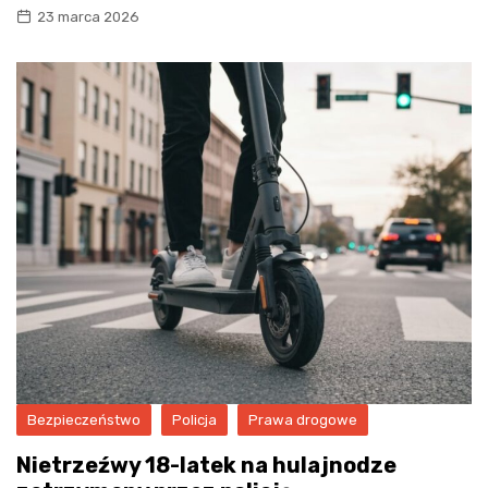
23 marca 2026
Bezpieczeństwo
Policja
Prawa drogowe
Nietrzeźwy 18-latek na hulajnodze