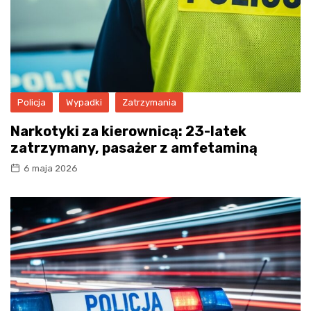
Policja
Wypadki
Zatrzymania
Narkotyki za kierownicą: 23-latek
zatrzymany, pasażer z amfetaminą
6 maja 2026