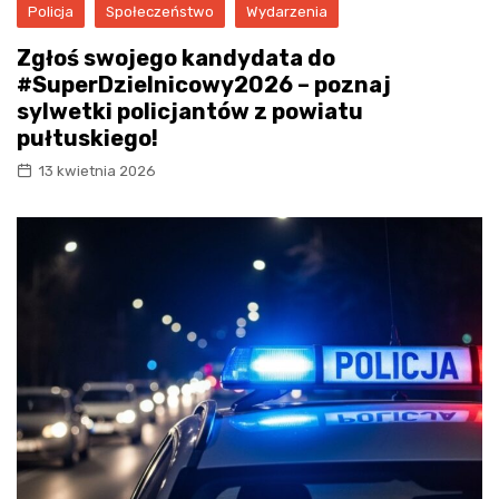
Policja
Społeczeństwo
Wydarzenia
Zgłoś swojego kandydata do
#SuperDzielnicowy2026 – poznaj
sylwetki policjantów z powiatu
pułtuskiego!
13 kwietnia 2026