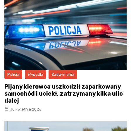
Policja
Wypadki
Zatrzymania
Pijany kierowca uszkodził zaparkowany
samochód i uciekł, zatrzymany kilka ulic
dalej
30 kwietnia 2026