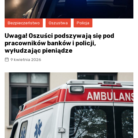
Bezpieczeństwo
Oszustwa
Policja
Uwaga! Oszuści podszywają się pod
pracowników banków i policji,
wyłudzając pieniądze
9 kwietnia 2026