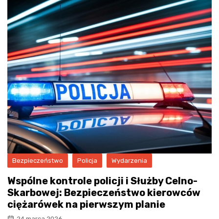
Bezpieczeństwo
Policja
Wydarzenia
Wspólne kontrole policji i Służby Celno-
Skarbowej: Bezpieczeństwo kierowców
ciężarówek na pierwszym planie
24 marca 2026