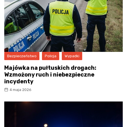
Bezpieczeństwo
Policja
Wypadki
Majówka na pułtuskich drogach:
Wzmożony ruch i niebezpieczne
incydenty
4 maja 2026