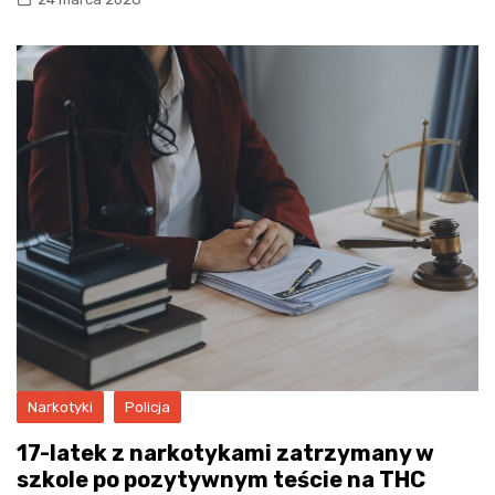
Narkotyki
Policja
17-latek z narkotykami zatrzymany w
szkole po pozytywnym teście na THC