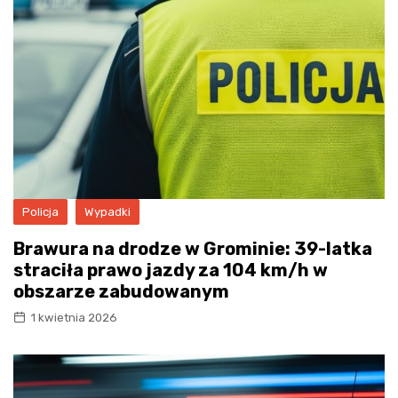
Policja
Wypadki
Brawura na drodze w Grominie: 39-latka
straciła prawo jazdy za 104 km/h w
obszarze zabudowanym
1 kwietnia 2026