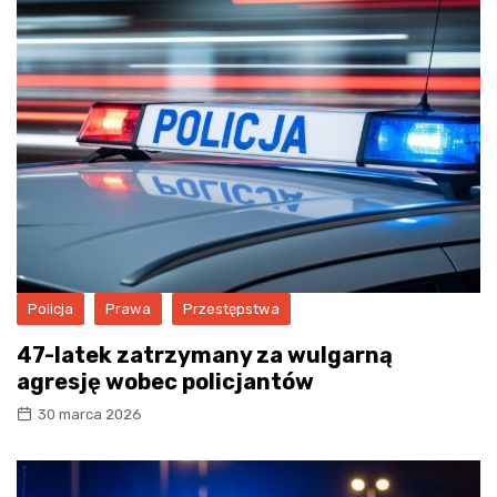
Policja
Prawa
Przestępstwa
47-latek zatrzymany za wulgarną
agresję wobec policjantów
30 marca 2026