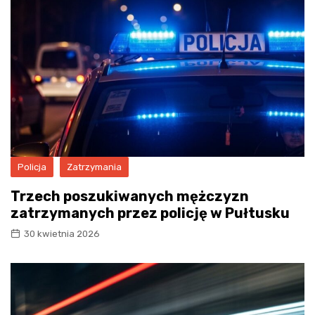
Policja
Zatrzymania
Trzech poszukiwanych mężczyzn
zatrzymanych przez policję w Pułtusku
30 kwietnia 2026