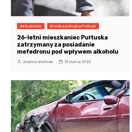
Aktualności
Kronika policyjna Pułtusk
26-letni mieszkaniec Pułtuska
zatrzymany za posiadanie
mefedronu pod wpływem alkoholu
Joanna Woźniak
13 marca 2025