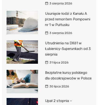
3 sierpnia 2026
Usunięcie łodzi z Kanału A
przed remontem Pompowni
nr 1 w Pułtusku
3 sierpnia 2026
Utrudnienia na DK61 w
Łubienicy-Superunkach od 3
sierpnia
31 lipca 2026
Bezpłatne kursy polskiego
dla obcokrajowców w Polsce
30 lipca 2026
Upał 2 stopnia –