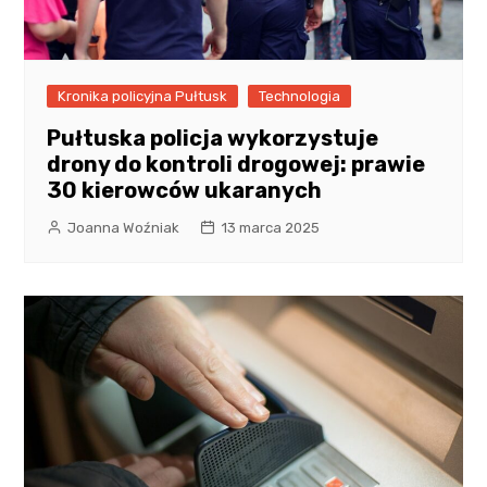
Kronika policyjna Pułtusk
Technologia
Pułtuska policja wykorzystuje
drony do kontroli drogowej: prawie
30 kierowców ukaranych
Joanna Woźniak
13 marca 2025