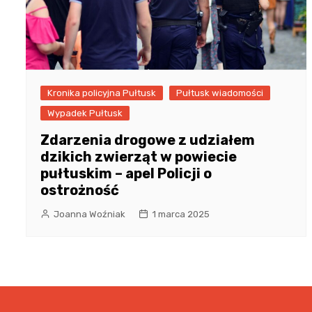
Kronika policyjna Pułtusk
Pułtusk wiadomości
Wypadek Pułtusk
Zdarzenia drogowe z udziałem
dzikich zwierząt w powiecie
pułtuskim – apel Policji o
ostrożność
Joanna Woźniak
1 marca 2025