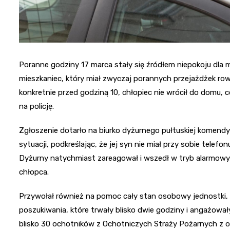
Poranne godziny 17 marca stały się źródłem niepokoju dla 
mieszkaniec, który miał zwyczaj porannych przejażdżek row
konkretnie przed godziną 10, chłopiec nie wrócił do domu,
na policję.
Zgłoszenie dotarło na biurko dyżurnego pułtuskiej komend
sytuacji, podkreślając, że jej syn nie miał przy sobie tel
Dyżurny natychmiast zareagował i wszedł w tryb alarmowy,
chłopca.
Przywołał również na pomoc cały stan osobowy jednostki,
poszukiwania, które trwały blisko dwie godziny i angażowa
blisko 30 ochotników z Ochotniczych Straży Pożarnych z 