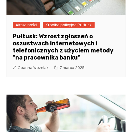
Aktualności
Kronika policyjna Pułtusk
Pułtusk: Wzrost zgłoszeń o
oszustwach internetowych i
telefonicznych z użyciem metody
"na pracownika banku"
Joanna Woźniak
7 marca 2025