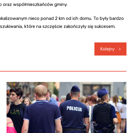
ego oraz współmieszkańców gminy.
zlokalizowanym nieco ponad 2 km od ich domu. To były bardzo
zukiwania, które na szczęście zakończyły się sukcesem.
Kolejny