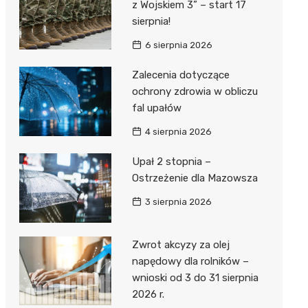
z Wojskiem 3” – start 17
sierpnia!
6 sierpnia 2026
Zalecenia dotyczące
ochrony zdrowia w obliczu
fal upałów
4 sierpnia 2026
Upał 2 stopnia –
Ostrzeżenie dla Mazowsza
3 sierpnia 2026
Zwrot akcyzy za olej
napędowy dla rolników –
wnioski od 3 do 31 sierpnia
2026 r.