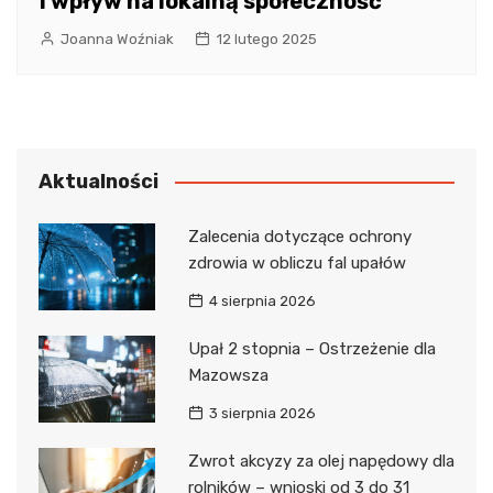
i wpływ na lokalną społeczność
Joanna Woźniak
12 lutego 2025
Aktualności
Zalecenia dotyczące ochrony
zdrowia w obliczu fal upałów
4 sierpnia 2026
Upał 2 stopnia – Ostrzeżenie dla
Mazowsza
3 sierpnia 2026
Zwrot akcyzy za olej napędowy dla
rolników – wnioski od 3 do 31