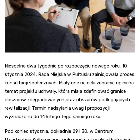
Niespełna dwa tygodnie po rozpoczęciu nowego roku, 10
stycznia 2024, Rada Miejska w Pułtusku zainicjowała proces
konsultacji społecznych. Miały one na celu zebranie opinii na
temat projektu uchwały, która miała zdefiniować granice
obszarów zdegradowanych oraz obszarów podlegających
rewitalizacji. Termin nadsyłania uwag i propozycji
wyznaczono do 14 lutego tego samego roku.
Pod koniec stycznia, dokładnie 29 i 30, w Centrum
Dziedzictwa Kulturowego, położonym przy ulicy Rynkowej