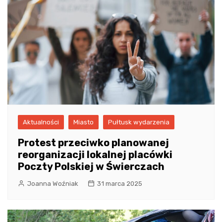
Aktualności
Miasto
Pułtusk wydarzenia
Protest przeciwko planowanej
reorganizacji lokalnej placówki
Poczty Polskiej w Świerczach
Joanna Woźniak
31 marca 2025