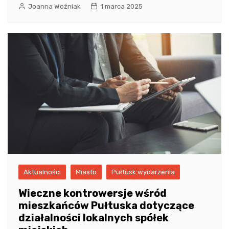
Joanna Woźniak
1 marca 2025
Aktualności
Miasto
Pułtusk wydarzenia
Wieczne kontrowersje wśród
mieszkańców Pułtuska dotyczące
działalności lokalnych spółek