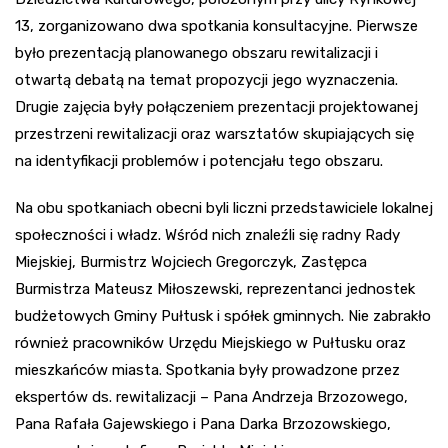
13, zorganizowano dwa spotkania konsultacyjne. Pierwsze
było prezentacją planowanego obszaru rewitalizacji i
otwartą debatą na temat propozycji jego wyznaczenia.
Drugie zajęcia były połączeniem prezentacji projektowanej
przestrzeni rewitalizacji oraz warsztatów skupiających się
na identyfikacji problemów i potencjału tego obszaru.
Na obu spotkaniach obecni byli liczni przedstawiciele lokalnej
społeczności i władz. Wśród nich znaleźli się radny Rady
Miejskiej, Burmistrz Wojciech Gregorczyk, Zastępca
Burmistrza Mateusz Miłoszewski, reprezentanci jednostek
budżetowych Gminy Pułtusk i spółek gminnych. Nie zabrakło
również pracowników Urzędu Miejskiego w Pułtusku oraz
mieszkańców miasta. Spotkania były prowadzone przez
ekspertów ds. rewitalizacji – Pana Andrzeja Brzozowego,
Pana Rafała Gajewskiego i Pana Darka Brzozowskiego,