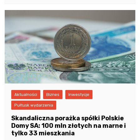
Aktualności
Biznes
Inwestycje
Pułtusk wydarzenia
Skandaliczna porażka spółki Polskie
Domy SA: 100 mln złotych na marne i
tylko 33 mieszkania