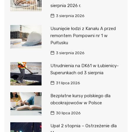
sierpnia 2026 r.
3 sierpnia 2026
Usunięcie łodzi z Kanału A przed
remontem Pompowni nr 1 w
Pułtusku
3 sierpnia 2026
Utrudnienia na DK61 w Łubienicy-
Superunkach od 3 sierpnia
31 lipca 2026
Bezpłatne kursy polskiego dla
obcokrajowców w Polsce
30 lipca 2026
Upał 2 stopnia – Ostrzeżenie dla